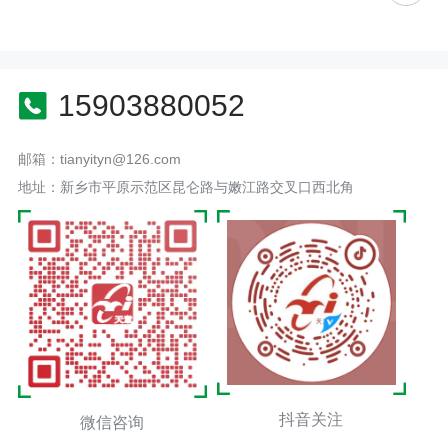
15903880052
邮箱：tianyityn@126.com
地址：新乡市平原示范区昆仑路与嫩江路交叉口西北角
抖音关注
微信咨询