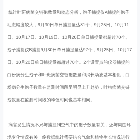
统计叶斑病菌交链孢数量和动态分析，孢子捕捉仪A捕捉的孢子
动态幅度较大，9月30日单日捕捉量达81个，9月25日、10月11
日、10月17日、10月19日、10月20日单日捕捉量都超过70个。
孢子捕捉仪B捕捉9月30日单日捕捉量达97个，9月25日、10月17
日、10月20日单日捕捉量都超过70个。2个设置点的仪器捕捉的
白粉病分生孢子和叶斑病菌交链孢数量和消长动态基本相似，白
粉病分生孢子数量在监测时间段呈明显上升趋势，叶枯病菌交链
孢数量在监测时间段的峰值时间也基本相同。
病害发生情况不只与捕捉到空气中的孢子数量有关，还与周围环
境变化情况有关，终数据统计需要结合气象和植物生长情况进行