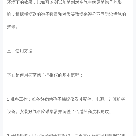
环境下的效果，比如可以测试杀菌剂对空气中病原菌孢子的影
响，根据捕捉到的孢子数量和种类等数据来评价不同防治措施的
效果。
三、使用方法
下面是使用病菌孢子捕捉仪的基本流程：
1.准备工作：准备好病菌孢子捕捉仪及其配件、电源、计算机等
设备。安装好气溶胶采集器并调整至合适的高度和角度。
2.开始测试：启动病菌孢子捕捉仪，并设置运行时间和数据采集