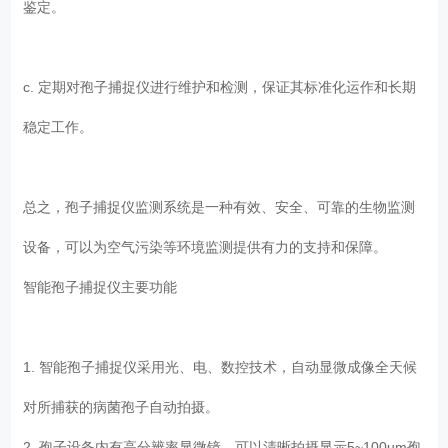
鉴定。
c. 定期对孢子捕捉仪进行维护和检测，保证其标准化运作和长期
稳定工作。
总之，孢子捕捉仪监测系统是一种有效、安全、可靠的生物监测
设备，可以为空气污染等环境监测提供有力的支持和保障。
智能孢子捕捉仪主要功能
1. 智能孢子捕捉仪采用光、电、数控技术，自动显微成像全天候
对所捕获的病菌孢子自动拍摄。
2. 孢子设备内有高分辨率显微镜，可以清晰拍摄显示5~100um孢