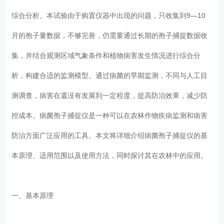
综合分析。本试验由于购置仪器中出现的问题，只收集到9—10
月的孢子量数据，不够完善，仍需要通过长期的孢子捕捉数据收
集，并结合观测区域气象条件和植物病害发生情况进行综合分
析，构建合适的监测模型。通过病菌的早期监测，不同与人工目
测调查，病害在還没有发展到一定程度，提高防治效果，减少防
控成本。病菌孢子捕捉仪是一种可以在农林作物疾病监测和病害
防治方面广泛应用的工具。本文将详细介绍病菌孢子捕捉仪的基
本原理、适用范围以及使用方法，同时探讨其在农林中的应用。
一、基本原理