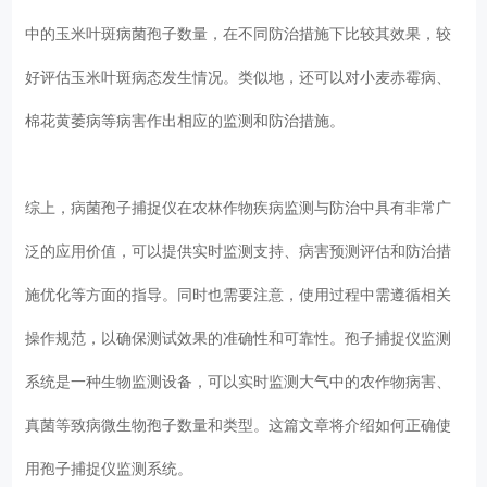
中的玉米叶斑病菌孢子数量，在不同防治措施下比较其效果，较
好评估玉米叶斑病态发生情况。类似地，还可以对小麦赤霉病、
棉花黄萎病等病害作出相应的监测和防治措施。
综上，病菌孢子捕捉仪在农林作物疾病监测与防治中具有非常广
泛的应用价值，可以提供实时监测支持、病害预测评估和防治措
施优化等方面的指导。同时也需要注意，使用过程中需遵循相关
操作规范，以确保测试效果的准确性和可靠性。孢子捕捉仪监测
系统是一种生物监测设备，可以实时监测大气中的农作物病害、
真菌等致病微生物孢子数量和类型。这篇文章将介绍如何正确使
用孢子捕捉仪监测系统。