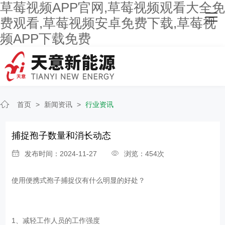
草莓视频APP官网,草莓视频观看大全免
网站首页
费观看,草莓视频安卓免费下载,草莓视
频APP下载免费
关于草莓视频APP官网
主营产品
客户案例
首页
>
新闻资讯
>
行业资讯
人才招聘
捕捉孢子数量和消长动态
新闻资讯
发布时间：2024-11-27
浏览：454次
联系草莓视频APP官网
使用便携式孢子捕捉仪有什么明显的好处？
1、减轻工作人员的工作强度