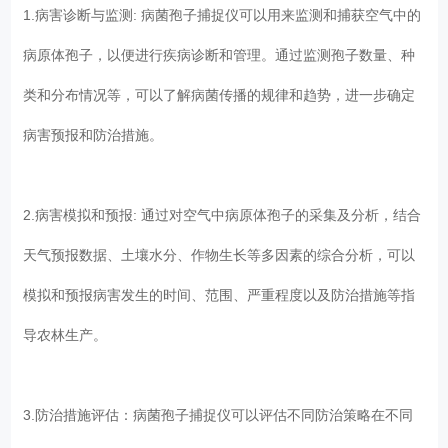
1.病害诊断与监测: 病菌孢子捕捉仪可以用来监测和捕获空气中的
病原体孢子，以便进行疾病诊断和管理。通过监测孢子数量、种
类和分布情况等，可以了解病菌传播的规律和趋势，进一步确定
病害预报和防治措施。
2.病害模拟和预报: 通过对空气中病原体孢子的采集及分析，结合
天气预报数据、土壤水分、作物生长等多因素的综合分析，可以
模拟和预报病害发生的时间、范围、严重程度以及防治措施等指
导农林生产。
3.防治措施评估：病菌孢子捕捉仪可以评估不同防治策略在不同