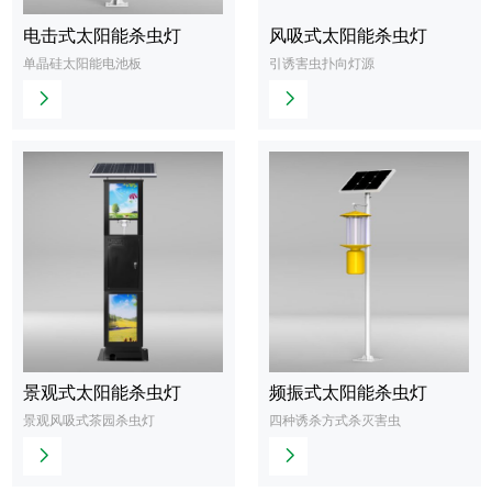
电击式太阳能杀虫灯
风吸式太阳能杀虫灯
查
查
单晶硅太阳能电池板
引诱害虫扑向灯源
看
看
更
更
多
多
景观式太阳能杀虫灯
频振式太阳能杀虫灯
查
查
景观风吸式茶园杀虫灯
四种诱杀方式杀灭害虫
看
看
更
更