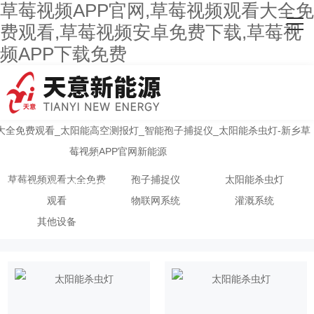
草莓视频APP官网,草莓视频观看大全免
网站首页
费观看,草莓视频安卓免费下载,草莓视
频APP下载免费
关于草莓视频APP官网
主营产品
客户案例
太阳能杀虫灯
人才招聘
草莓视频观看大全免费
孢子捕捉仪
太阳能杀虫灯
20年专注高标准农田项目
新闻资讯
观看
物联网系统
灌溉系统
其他设备
联系草莓视频APP官网