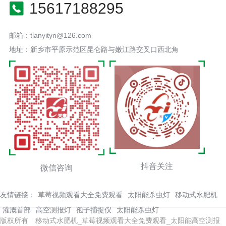
15617188295
邮箱：tianyityn@126.com
地址：新乡市平原示范区昆仑路与嫩江路交叉口西北角
抖音关注
微信咨询
友情链接：
草莓视频观看大全免费观看
太阳能杀虫灯
移动式水肥机
灌溉首部
高空测报灯
孢子捕捉仪
太阳能杀虫灯
版权所有 移动式水肥机_草莓视频观看大全免费观看_太阳能高空测报