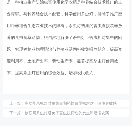
是：种植业生产防治虫害使用化学农药是种养结合技术推广的主
要障碍。与种养结合技术配套，科学使用杀虫灯，排除了推广应
用种养结合生态农业技术的障碍，杀虫灯诱集的害虫直接喂养放
养的食虫食草动物，很自然地解决了杀虫灯下害虫相对集中的问
题；实现种植业物理防治与养殖业活饲料收集喂养结合，提高资
源利用率、土地产出率、劳动生产率，显著提高杀虫灯使用效
率、提高杀虫灯使用的综合效益、增加农民收入。
上一篇：
多功能杀虫灯对鳞翅目和鞘翅目昆虫对这一波段更敏感
下一篇：
物联网杀虫灯避免了害虫抗药性的发生和喷洒农药