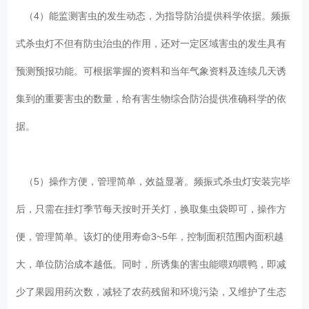
（4）能监测害虫的发生动态，为指导防治提供科学依据。频振
式杀虫灯不但有防虫治虫的作用，还对一定区域害虫的发生具有
预测预报功能。可根据掌握的资料和当年气象资料及连续几天诱
集到的重要害虫的数量，给有害生物综合防治提供准确科学的依
据。
（5）操作方便，管理简单，效益显著。频振式杀虫灯安装完毕
后，只需在挂灯季节每天按时开关灯，换取集虫袋即可，操作方
便，管理简单。该灯的使用寿命3~5年，控制面积范围内面积越
大，单位防治成本越低。同时，所诱集的害虫能喂鸡喂鸭，即减
少了果园用药次数，减轻了农药残留和环境污染，又维护了生态