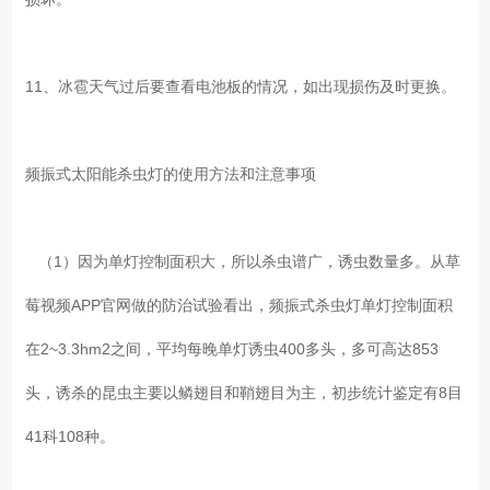
11、冰雹天气过后要查看电池板的情况，如出现损伤及时更换。
频振式太阳能杀虫灯的使用方法和注意事项
（1）因为单灯控制面积大，所以杀虫谱广，诱虫数量多。从草
莓视频APP官网做的防治试验看出，频振式杀虫灯单灯控制面积
在2~3.3hm2之间，平均每晚单灯诱虫400多头，多可高达853
头，诱杀的昆虫主要以鳞翅目和鞘翅目为主，初步统计鉴定有8目
41科108种。