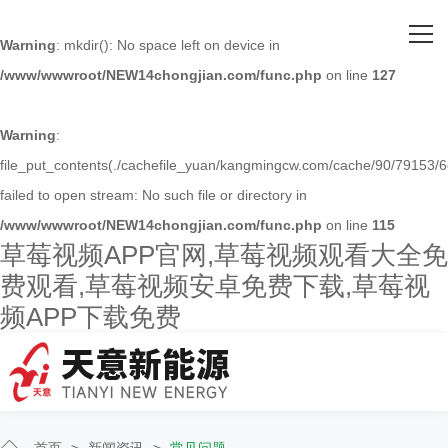
网站首页
Warning
: mkdir(): No space left on device in
/www/wwwroot/NEW14chongjian.com/func.php
on line
127
关于草莓视频APP官网
主营产品
Warning
:
file_put_contents(./cachefile_yuan/kangmingcw.com/cache/90/79153/6
客户案例
failed to open stream: No such file or directory in
/www/wwwroot/NEW14chongjian.com/func.php
on line
115
人才招聘
草莓视频APP官网,草莓视频观看大全免
费观看,草莓视频安卓免费下载,草莓视
新闻资讯
频APP下载免费
联系草莓视频APP官网
首页
>
新闻资讯
>
常见问题