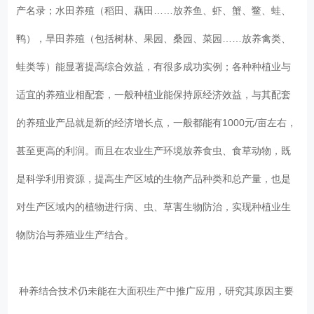
产名录；水田养殖（稻田、藕田……放养鱼、虾、蟹、鳖、蛙、
鸭），旱田养殖（包括树林、果园、桑园、菜园……放养禽类、
蛙类等）能显著提高综合效益，有很多成功实例；各种种植业与
适宜的养殖业相配套，一般种植业能保持原经济效益，与其配套
的养殖业产品就是新的经济增长点，一般都能有1000元/亩左右，
甚至更高的利润。而且在农业生产环境放养食虫、食草动物，既
是科学利用资源，提高生产区域的生物产品种类和总产量，也是
对生产区域内的植物进行病、虫、草害生物防治，实现种植业生
物防治与养殖业生产结合。
种养结合技术仍未能在大面积生产中推广应用，研究其原因主要