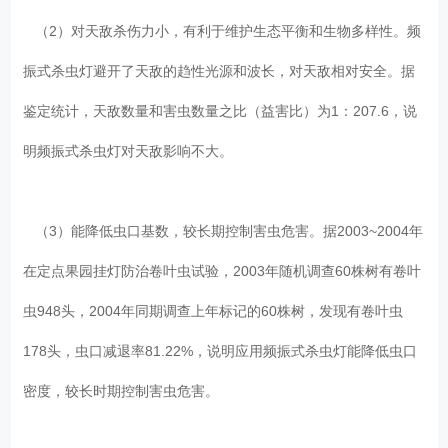
（2）对天敌杀伤力小，有利于维护生态平衡和生物多样性。频
振式杀虫灯避开了天敌的趋性光源和波长，对天敌相对安全。据
鉴定统计，天敌数量和害虫数量之比（益害比）为1：207.6，说
明频振式杀虫灯对天敌影响不大。
（3）能降低虫口基数，较长期控制害虫危害。据2003~2004年
在定点果园挂灯防治卷叶虫试验，2003年随机调查60株树有卷叶
虫948头，2004年同期调查上年标记的60株树，发现有卷叶虫
178头，虫口减退率81.22%，说明应用频振式杀虫灯能降低虫口
密度，较长时期控制害虫危害。