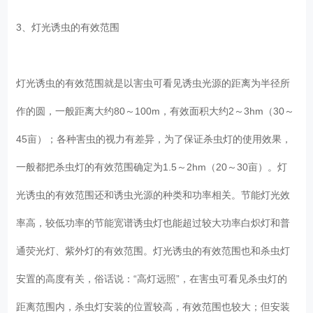
3、灯光诱虫的有效范围
灯光诱虫的有效范围就是以害虫可看见诱虫光源的距离为半径所
作的圆，一般距离大约80～100m，有效面积大约2～3hm（30～
45亩）；各种害虫的视力有差异，为了保证杀虫灯的使用效果，
一般都把杀虫灯的有效范围确定为1.5～2hm（20～30亩）。灯
光诱虫的有效范围还和诱虫光源的种类和功率相关。节能灯光效
率高，较低功率的节能宽谱诱虫灯也能超过较大功率白炽灯和普
通荧光灯、紫外灯的有效范围。灯光诱虫的有效范围也和杀虫灯
安置的高度有关，俗话说：“高灯远照”，在害虫可看见杀虫灯的
距离范围内，杀虫灯安装的位置较高，有效范围也较大；但安装