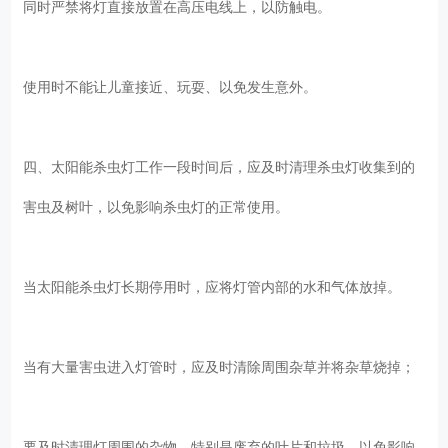
同时严禁将灯直接放置在高压电线上，以防触电。
使用时不能让儿童接近、玩耍、以免发生意外。
四、太阳能杀虫灯工作一段时间后，应及时清理杀虫灯收集到的
害虫及树叶，以免影响杀虫灯的正常使用。
当太阳能杀虫灯长期停用时，应将灯管内部的水和气体放掉。
当有大量害虫进入灯管时，应及时清除周围杂草并将杂草烧掉；
要及时清理灯周围的杂物，特别是废弃的叶片和垃圾，以免影响