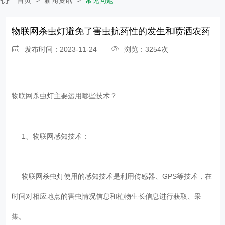
物联网杀虫灯避免了害虫抗药性的发生和喷洒农药
发布时间：2023-11-24
浏览：3254次
物联网杀虫灯
主要运用哪些技术？
1、物联网感知技术：
物联网杀虫灯使用的感知技术是利用传感器、GPS等技术，在
时间对相应地点的害虫情况信息和植物生长信息进行获取、采
集。