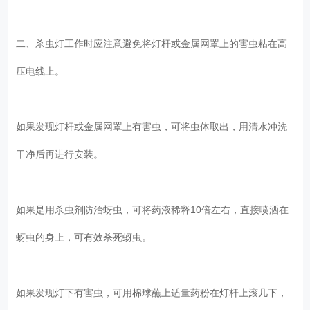
二、杀虫灯工作时应注意避免将灯杆或金属网罩上的害虫粘在高
压电线上。
如果发现灯杆或金属网罩上有害虫，可将虫体取出，用清水冲洗
干净后再进行安装。
如果是用杀虫剂防治蚜虫，可将药液稀释10倍左右，直接喷洒在
蚜虫的身上，可有效杀死蚜虫。
如果发现灯下有害虫，可用棉球蘸上适量药粉在灯杆上滚几下，