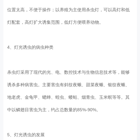
位置太高，不便于操作；以养殖为主使用杀虫灯，可以高灯和低
灯配套，高灯扩大诱集范围，低灯方便喂养动物。
4、灯光诱虫的病虫种类
杀虫灯采用了现代的光、电、数控技术与生物信息技术等，能够
诱杀多种病害虫。主要害虫有斜纹夜蛾、甜菜夜蛾、银纹夜蛾、
地老虎、金龟甲、蟋蟀、蝗虫、蝼蛄、烟青虫、玉米螟等等。其
中以鳞翅目害虫为主，约占总数量的85%-90%。
5、灯光诱虫的发展