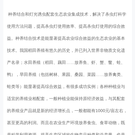
种养结合和灯光诱虫配套生态农业集成技术，解决了杀虫灯科学
使用方法问题，提高杀虫灯使用效率、提高杀虫灯使用的综合效
益。种养结合技术是能显著提高农业综合效益的生态农业的基本
技术。我国稻田养殖有悠久的历史，并已列入世界非物质文化遗
产名录；水田养殖（稻田、藕田……放养鱼、虾、蟹、鳖、蛙、
鸭），旱田养殖（包括树林、果园、桑园、菜园……放养禽类、
蛙类等）能显著提高综合效益，有很多成功实例；各种种植业与
适宜的养殖业相配套，一般种植业能保持原经济效益，与其配套
的养殖业产品就是新的经济增长点，一般都能有1000元/亩左右，
甚至更高的利润。而且在农业生产环境放养食虫、食草动物，既
是科学利用资源，提高生产区域的生物产品种类和总产量，也是