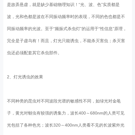
是故弄悬虚，就是缺少基础物理知识！“光、波、色”实质都是
波，光和色都是波在不同振动频率时的表现，不同的色也都是不
同振动频率的光波。至于“频振式杀虫灯”的运用于“性信息”原理，
完全是子虚乌有！而且，灯光只能诱虫，不能杀灭害虫；杀灭害
虫还必须配套其它杀虫部件。
2、灯光诱虫的效果
不同种类的昆虫对不同波段光谱的敏感性不同，如绿光对金黾
子，黄光对蚜虫有较强的诱集力，波长400～680nm的人类可见
光包括了各种色光；波长320～400nm人类看不见的长波紫外光