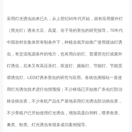
采用灯光诱虫由来已久，从上世纪60年代开始，就有应用紫外灯
（黑光灯）诱杀大豆、高粱、谷子等的害虫的研究报导，70年代
中国农村在集体所有制条件下，种植业就开始推广使用煤油灯诱
虫，有交流电源条件的地方，也有用白炽灯、普通荧光灯或紫外
灯诱虫，后来又有高压汞灯、双波灯、频振灯、节能灯、节能宽
谱诱虫灯、LED灯诱杀害虫的研究与应用。各病虫测报站一直使
用灯光诱虫技术进行虫情预报；不少林场已开始推广杀虫灯防治
林业病虫害，不少有机产品生产基地采用灯光诱虫防治病虫害，
不少养殖户已开始使用灯光诱虫，增加高蛋白饲料，喂养鱼类、
禽类、蛙类。灯光诱虫有很多成功案例报导。