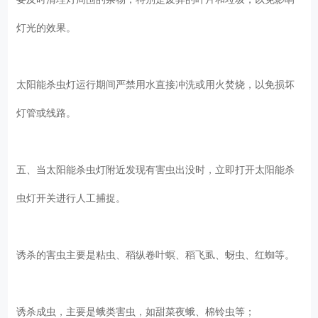
灯光的效果。
太阳能杀虫灯运行期间严禁用水直接冲洗或用火焚烧，以免损坏
灯管或线路。
五、当太阳能杀虫灯附近发现有害虫出没时，立即打开太阳能杀
虫灯开关进行人工捕捉。
诱杀的害虫主要是粘虫、稻纵卷叶螟、稻飞虱、蚜虫、红蜘等。
诱杀成虫，主要是蛾类害虫，如甜菜夜蛾、棉铃虫等；