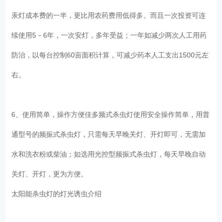
汞灯成本费的一半，更比用农药费用低得多。而且一次投资可连
续使用5－6年，一次安灯，多年受益；一年如减少两次人工用药
防治，以每台控制60亩面积计算，可减少药本人工支出1500元左
右。
6、使用简单，操作方便佳多频式杀虫灯使用安全操作简单，用普
通型号的频振式杀虫灯，只需每天早晚关灯、开灯即可，无需加
水和洗衣粉或柴油；如选用光控型频振式杀虫灯，每天早晚自动
关灯、开灯，更为方便。
太阳能杀虫灯的灯光诱虫介绍