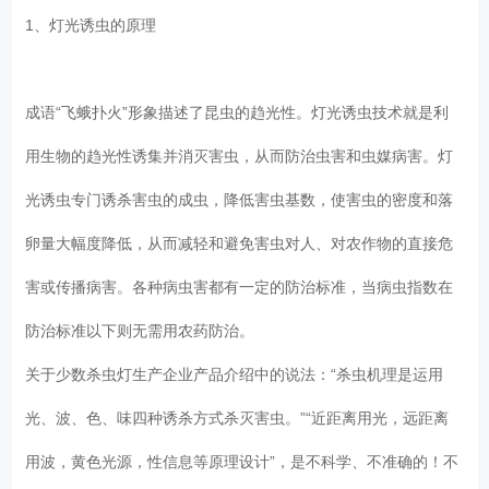
1、灯光诱虫的原理
成语“飞蛾扑火”形象描述了昆虫的趋光性。灯光诱虫技术就是利
用生物的趋光性诱集并消灭害虫，从而防治虫害和虫媒病害。灯
光诱虫专门诱杀害虫的成虫，降低害虫基数，使害虫的密度和落
卵量大幅度降低，从而减轻和避免害虫对人、对农作物的直接危
害或传播病害。各种病虫害都有一定的防治标准，当病虫指数在
防治标准以下则无需用农药防治。
关于少数杀虫灯生产企业产品介绍中的说法：“杀虫机理是运用
光、波、色、味四种诱杀方式杀灭害虫。”“近距离用光，远距离
用波，黄色光源，性信息等原理设计”，是不科学、不准确的！不