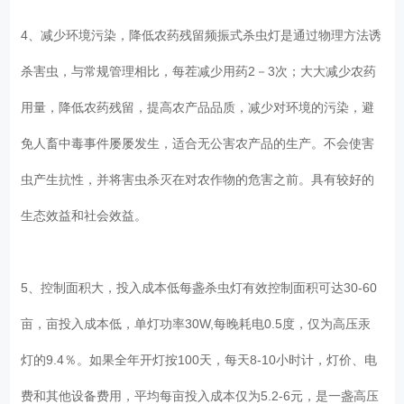
4、减少环境污染，降低农药残留频振式杀虫灯是通过物理方法诱
杀害虫，与常规管理相比，每茬减少用药2－3次；大大减少农药
用量，降低农药残留，提高农产品品质，减少对环境的污染，避
免人畜中毒事件屡屡发生，适合无公害农产品的生产。不会使害
虫产生抗性，并将害虫杀灭在对农作物的危害之前。具有较好的
生态效益和社会效益。
5、控制面积大，投入成本低每盏杀虫灯有效控制面积可达30-60
亩，亩投入成本低，单灯功率30W,每晚耗电0.5度，仅为高压汞
灯的9.4％。如果全年开灯按100天，每天8-10小时计，灯价、电
费和其他设备费用，平均每亩投入成本仅为5.2-6元，是一盏高压