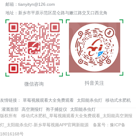
邮箱：tianyityn@126.com
地址：新乡市平原示范区昆仑路与嫩江路交叉口西北角
抖音关注
微信咨询
友情链接：
草莓视频观看大全免费观看
太阳能杀虫灯
移动式水肥机
灌溉首部
高空测报灯
孢子捕捉仪
太阳能杀虫灯
版权所有 移动式水肥机_草莓视频观看大全免费观看_太阳能高空测报
灯_太阳能杀虫灯-新乡草莓视频APP官网新能源
备案号：豫ICP备
18016168号