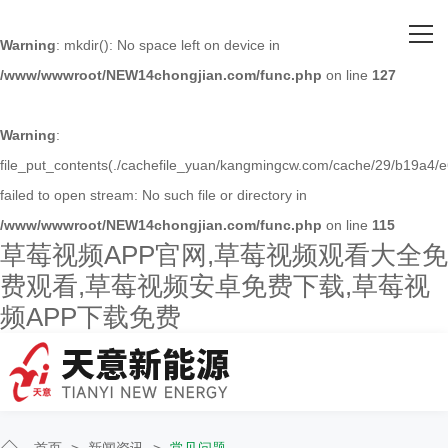
网站首页
Warning
: mkdir(): No space left on device in
/www/wwwroot/NEW14chongjian.com/func.php
on line
127
关于草莓视频APP官网
主营产品
Warning
:
file_put_contents(./cachefile_yuan/kangmingcw.com/cache/29/b19a4/e
客户案例
failed to open stream: No such file or directory in
/www/wwwroot/NEW14chongjian.com/func.php
on line
115
人才招聘
草莓视频APP官网,草莓视频观看大全免
费观看,草莓视频安卓免费下载,草莓视
新闻资讯
频APP下载免费
联系草莓视频APP官网
首页
>
新闻资讯
>
常见问题