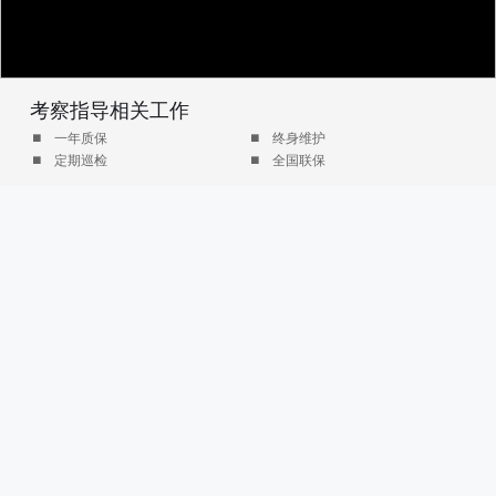
考察指导相关工作
一年质保
终身维护
定期巡检
全国联保