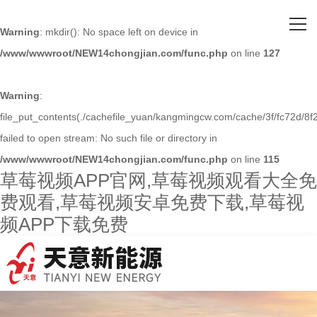
网站首页
Warning
: mkdir(): No space left on device in
/www/wwwroot/NEW14chongjian.com/func.php
on line
127
关于草莓视频APP官网
主营产品
Warning
:
file_put_contents(./cachefile_yuan/kangmingcw.com/cache/3f/fc72d/8f2
客户案例
failed to open stream: No such file or directory in
/www/wwwroot/NEW14chongjian.com/func.php
on line
115
人才招聘
草莓视频APP官网,草莓视频观看大全免
费观看,草莓视频安卓免费下载,草莓视
新闻资讯
频APP下载免费
联系草莓视频APP官网