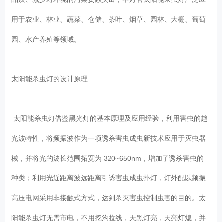
用于农业、林业、蔬菜、仓储、茶叶、烟草、园林、大棚、葡萄
园、水产养殖等领域。
太阳能杀虫灯的设计原理
太阳能杀虫灯借鉴黑光灯的基本原理及应用经验，利用害虫的趋
光波特性，将频振波作为一项诱杀害虫成虫新技术应用于灭虫器
械，并将光的波长范围拓宽为 320~650nm，增加了诱杀害虫的
种类；利用光近距离波远距离引诱害虫成虫扑灯，灯外配以频振
高压电网采用非接触式方式，达到杀灭害虫控制虫害的目的。太
阳能杀虫灯无需市电，不用挖沟拉线，天黑灯亮，天亮灯熄，并