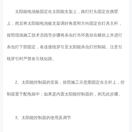
太阳能电池板固定在太阳能支架上，路灯灯头固定在挑臂
上，然后将太阳能电池板支架调好角度和方向固定在灯具主杆，
按照现场施工技术员指导步骤将杀虫灯吊环悬挂在横担上并进行
杀虫灯下部固定，各连接线穿引至太阳能杀虫灯控制箱。注意引
线穿引时严禁各引线短路。
2、太阳能控制器的安装，按照施工示意图固定在主杆上，控
制器置于配电箱中；如果是内置太阳能控制器的，则无此步骤。
3、太阳能控制器的使用及调节