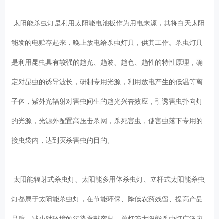
太阳能杀虫灯是利用太阳能电池板作为用电来源，其将白天太阳
能发的电贮存起来，晚上放电给杀虫灯具，供其工作。杀虫灯具
是利用昆虫具有较强的趋光、趋波、趋色、趋性的特性原理，确
定对昆虫的诱导波长，研制专用光源，利用放电产生的低温等离
子体，紫外光辐射对害虫间生的趋光兴奋效应，引诱害虫扑向灯
的光源，光源外配置高压击杀网，杀死害虫，使害虫落下专用的
接虫袋内，达到灭杀害虫的目的。
太阳能辐射式杀虫灯、太阳能多用体杀虫灯、立杆式太阳能杀虫
灯都属于太阳能杀虫灯，在节能环保、降低农药残留、提高产品
品质、减少对环境的污染贡献突出，单灯管太阳能杀虫灯广泛应