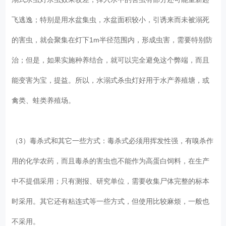
飞逃逸；特别是用水盆集虫，水盆面积较小，引诱来而未被溺死
的害虫，就会聚集在灯下1m半径范围内，形成虫害，需要特别防
治；但是，如果实施种养结合，就可以完全避免这个弊端，而且
能变害为宝，提益。所以，水溺式杀虫灯好用于水产养殖塘，或
禽类、蛙类养殖场。
（3）毒杀式和其它一些方式：毒杀式必须用挥发性强，有嗅杀作
用的化学农药，而且毒杀的害虫也不能作为高蛋白饲料，在生产
中不提倡采用；只有测报、研究单位，需要收集尸体完整的标本
时采用。其它还有粘连式等一些方式，但使用比较麻烦，一般也
不采用。