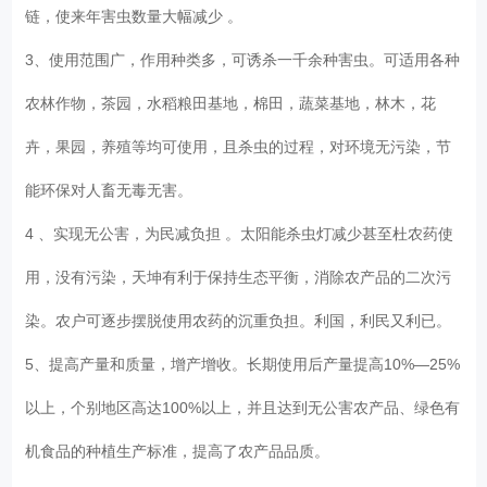
链，使来年害虫数量大幅减少 。
3、使用范围广，作用种类多，可诱杀一千余种害虫。可适用各种
农林作物，茶园，水稻粮田基地，棉田，蔬菜基地，林木，花
卉，果园，养殖等均可使用，且杀虫的过程，对环境无污染，节
能环保对人畜无毒无害。
4 、实现无公害，为民减负担 。太阳能杀虫灯减少甚至杜农药使
用，没有污染，天坤有利于保持生态平衡，消除农产品的二次污
染。农户可逐步摆脱使用农药的沉重负担。利国，利民又利已。
5、提高产量和质量，增产增收。长期使用后产量提高10%—25%
以上，个别地区高达100%以上，并且达到无公害农产品、绿色有
机食品的种植生产标准，提高了农产品品质。