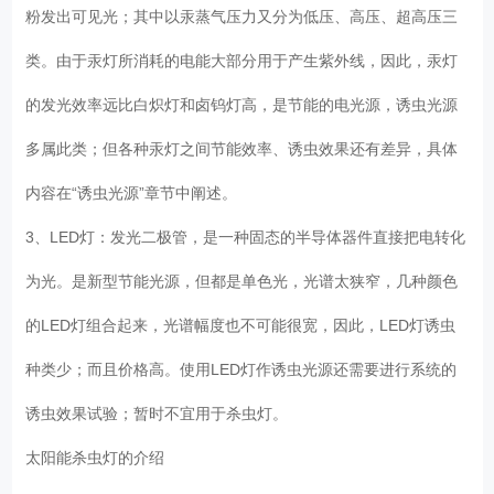
粉发出可见光；其中以汞蒸气压力又分为低压、高压、超高压三
类。由于汞灯所消耗的电能大部分用于产生紫外线，因此，汞灯
的发光效率远比白炽灯和卤钨灯高，是节能的电光源，诱虫光源
多属此类；但各种汞灯之间节能效率、诱虫效果还有差异，具体
内容在“诱虫光源”章节中阐述。
3、LED灯：发光二极管，是一种固态的半导体器件直接把电转化
为光。是新型节能光源，但都是单色光，光谱太狭窄，几种颜色
的LED灯组合起来，光谱幅度也不可能很宽，因此，LED灯诱虫
种类少；而且价格高。使用LED灯作诱虫光源还需要进行系统的
诱虫效果试验；暂时不宜用于杀虫灯。
太阳能杀虫灯的介绍