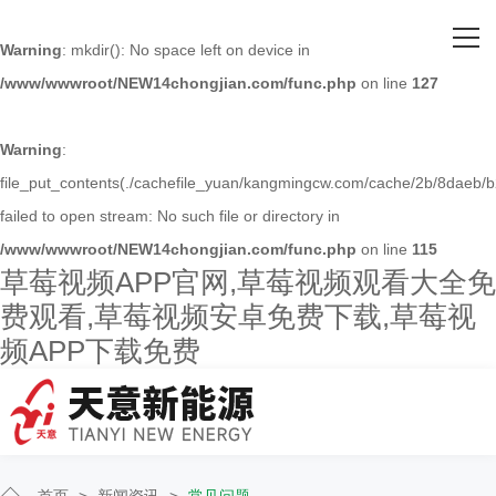
网站首页
Warning
: mkdir(): No space left on device in
/www/wwwroot/NEW14chongjian.com/func.php
on line
127
关于草莓视频APP官网
主营产品
Warning
:
file_put_contents(./cachefile_yuan/kangmingcw.com/cache/2b/8daeb/b
客户案例
failed to open stream: No such file or directory in
/www/wwwroot/NEW14chongjian.com/func.php
on line
115
人才招聘
草莓视频APP官网,草莓视频观看大全免
费观看,草莓视频安卓免费下载,草莓视
新闻资讯
频APP下载免费
联系草莓视频APP官网
首页
>
新闻资讯
>
常见问题