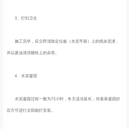
3、打扫卫生
施工完毕，应立即清除定位板（水泥平面）上的残余泥渣，
并以废油清洗螺栓上的杂质。
4、水泥凝固
水泥凝固过程一般为72小时，冬天适当延长，待基座凝固好
后方可进行太阳能灯安装。