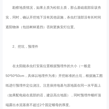
勘察地质情况，如果土质为松软土质，那么基础底部应该夯
实，同时，确认开挖地下没有其他设施，杀虫灯顶部没有长时间
遮阳物体（包括树林遮挡）否则更换安灯位置。
2、挖坑，预埋件
在太阳能杀虫灯安装位置根据预埋件的大小（一般是
50*50*50cm，具体以地埋件为准）开挖标准的土坑，根据施工图
纸进行预埋件定位浇注。注意保持地基与原地面在同一水平面上
（如果配电箱在底部的话，建议高出地面），同时预埋件螺杆顶
端露出水泥基座不超过2个固定螺母的厚度。