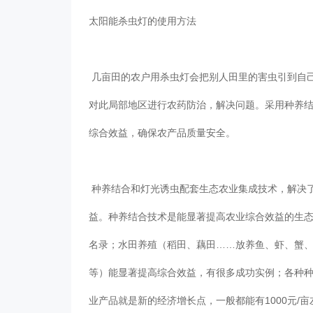
太阳能杀虫灯的使用方法
几亩田的农户用杀虫灯会把别人田里的害虫引到自己
对此局部地区进行农药防治，解决问题。采用种养
综合效益，确保农产品质量安全。
种养结合和灯光诱虫配套生态农业集成技术，解决
益。种养结合技术是能显著提高农业综合效益的生
名录；水田养殖（稻田、藕田……放养鱼、虾、蟹
等）能显著提高综合效益，有很多成功实例；各种
业产品就是新的经济增长点，一般都能有1000元