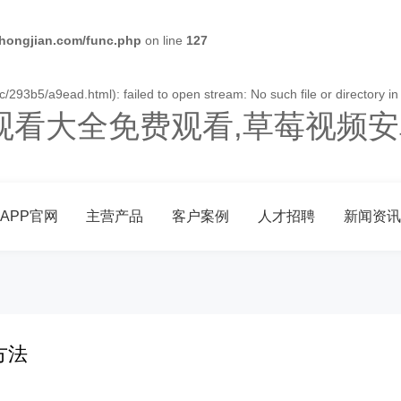
ongjian.com/func.php
on line
127
293b5/a9ead.html): failed to open stream: No such file or directory i
观看大全免费观看,草莓视频安
APP官网
主营产品
客户案例
人才招聘
新闻资讯
方法