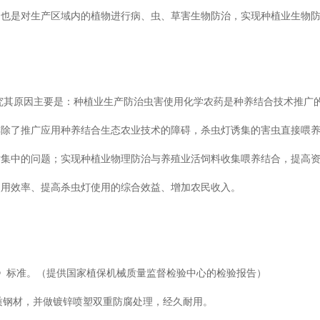
，也是对生产区域内的植物进行病、虫、草害生物防治，实现种植业生物
究其原因主要是：种植业生产防治虫害使用化学农药是种养结合技术推广
排除了推广应用种养结合生态农业技术的障碍，杀虫灯诱集的害虫直接喂
对集中的问题；实现种植业物理防治与养殖业活饲料收集喂养结合，提高
使用效率、提高杀虫灯使用的综合效益、增加农民收入。
机械杀虫灯》标准。（提供国家植保机械质量监督检验中心的检验报告）
优质钢材，并做镀锌喷塑双重防腐处理，经久耐用。