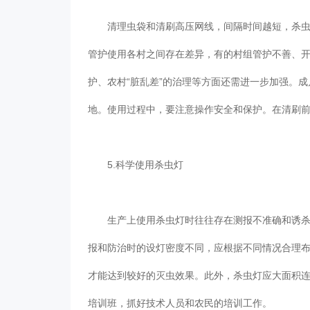
清理虫袋和清刷高压网线，间隔时间越短，杀虫效
管护使用各村之间存在差异，有的村组管护不善、
护、农村“脏乱差”的治理等方面还需进一步加强。
地。使用过程中，要注意操作安全和保护。在清刷
5.科学使用杀虫灯
生产上使用杀虫灯时往往存在测报不准确和诱杀效
报和防治时的设灯密度不同，应根据不同情况合理
才能达到较好的灭虫效果。此外，杀虫灯应大面积
培训班，抓好技术人员和农民的培训工作。