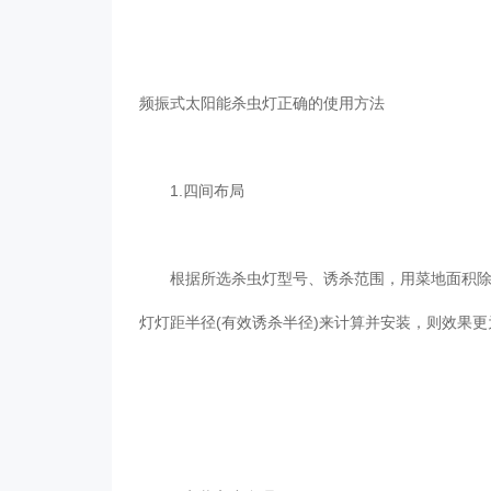
频振式太阳能杀虫灯正确的使用方法
1.四间布局
根据所选杀虫灯型号、诱杀范围，用菜地面积除单
灯灯距半径(有效诱杀半径)来计算并安装，则效果