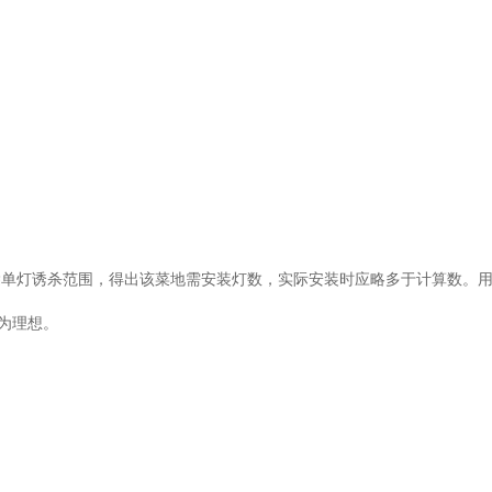
灯诱杀范围，得出该菜地需安装灯数，实际安装时应略多于计算数。
更为理想。