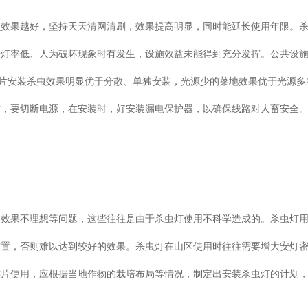
果越好，坚持天天清网清刷，效果提高明显，同时能延长使用年限。
开灯率低、人为破坏现象时有发生，设施效益未能得到充分发挥。公共设
成片安装杀虫效果明显优于分散、单独安装，光源少的菜地效果优于光源多
前，要切断电源，在安装时，好安装漏电保护器，以确保线路对人畜安全
果不理想等问题，这些往往是由于杀虫灯使用不科学造成的。杀虫灯
布置，否则难以达到较好的效果。杀虫灯在山区使用时往往需要增大安灯
连片使用，应根据当地作物的栽培布局等情况，制定出安装杀虫灯的计划