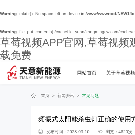
Warning
: mkdir(): No space left on device in
/www/wwwroot/NEW14ch
Warning
: file_put_contents(./cachefile_yuan/kangmingcw.com/cache/ec/
草莓视频APP官网,草莓视频
载免费
网站首页
关于草莓视频
首页
>
新闻资讯
>
常见问题
频振式太阳能杀虫灯正确的使用
发布时间：2023-03-10
浏览：4620次