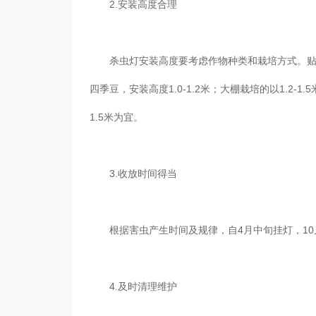
2.安装高度合理
杀虫灯安装高度要考虑作物种类和栽培方式。贴地
四季豆，安装高度1.0-1.2米；大棚栽培的以1.2
1.5米为宜。
3.收放时间得当
根据害虫产生时间及规律，自4月中旬挂灯，10
4.及时清理维护