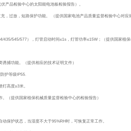
家光伏产品检验中心的太阳能电池板检验报告）。
具有过充，过放，短路保护功能。 （提供国家电池产品质量监督检验中心对应
04/435/545/577），灯管启动时间≤1s，灯管功率≤15W；（提供国家植
类诱捕功能。（提供相应的技术证明文件）
防护等级IP55.
整灯高度≥3米。
作。（提供国家植保机械质量监督检验中心的检验报告）
入自动保护状态，当湿度不大于95%RH时，可恢复正常工作。