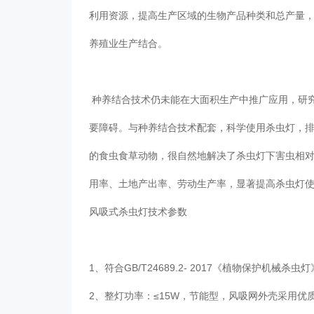
利用资源，提高生产区域的生物产品种类和总产量
养殖业生产结合。
种养结合技术仍未能在大面积生产中推广应用，研
要障碍。与种养结合技术配套，科学使用杀虫灯，
的食虫食草动物，很自然地解决了杀虫灯下害虫相
用率、土地产出率、劳动生产率，显著提高杀虫灯
风吸式杀虫灯技术参数
1、符合GB/T24689.2- 2017《植物保护
2、整灯功率：≤15W，节能型，风吸网外壳采用