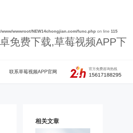
n
/www/wwwroot/NEW14chongjian.com/func.php
on line
115
卓免费下载,草莓视频APP下
官方免费咨询热线
联系草莓视频APP官网
15617188295
相关文章