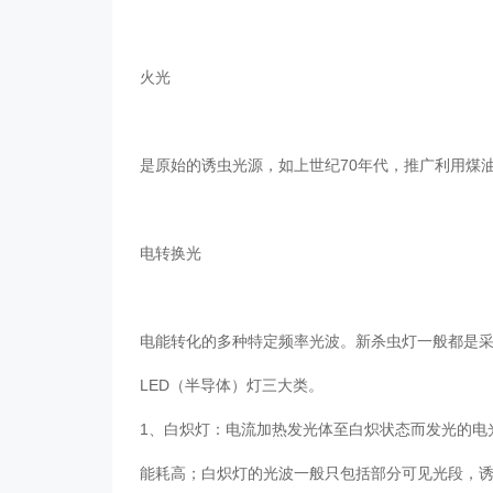
火光
是原始的诱虫光源，如上世纪70年代，推广利用煤油
电转换光
电能转化的多种特定频率光波。新杀虫灯一般都是
LED（半导体）灯三大类。
1、白炽灯：电流加热发光体至白炽状态而发光的电
能耗高；白炽灯的光波一般只包括部分可见光段，