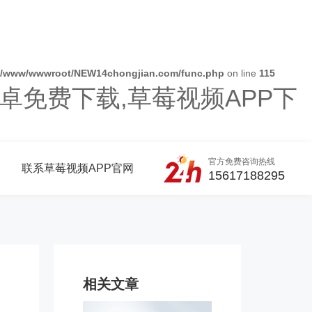
/www/wwwroot/NEW14chongjian.com/func.php
on line
115
卓免费下载,草莓视频APP下
官方免费咨询热线
联系草莓视频APP官网
15617188295
相关文章