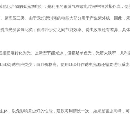
其他化合物的弧光放电灯；是利用的汞蒸气在放电过程中辐射紫外线，使
压、超高压三类。由于汞灯所消耗的电能大部分用于产生紫外线，因此，
，诱虫光源多属此类；但各种汞灯之间节能效率、诱虫效果还有差异，具
件直接把电转化为光。是新型节能光源，但都是单色光，光谱太狭窄，几种
LED灯诱虫种类少；而且价格高。使用LED灯作诱虫光源还需要进行系统
的虫体，以免影响杀虫灯的性能，建议每周清洗一次，如果是害虫高峰，