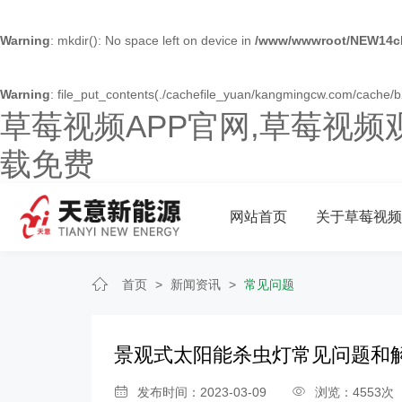
Warning
: mkdir(): No space left on device in
/www/wwwroot/NEW14ch
Warning
: file_put_contents(./cachefile_yuan/kangmingcw.com/cache/b2/
草莓视频APP官网,草莓视频
载免费
网站首页
关于草莓视频
首页
>
新闻资讯
>
常见问题
景观式太阳能杀虫灯常见问题和
发布时间：2023-03-09
浏览：4553次