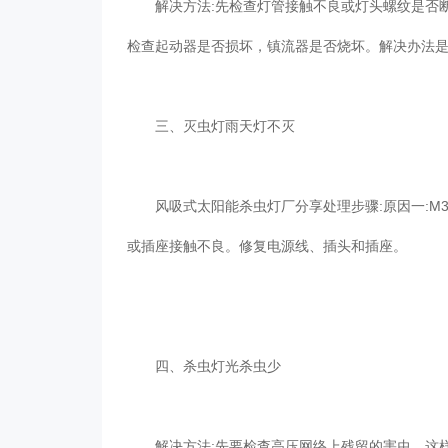
解决方法:先检查灯管接触不良或灯头螺纹是否断
检查起动器是否损坏，镇流器是否烧坏。解决办法
三、灭虫灯雨天灯不灭
风吸式太阳能杀虫灯厂分享处理步骤:原因一:M3*
或插座接触不良。修复电源线、插头和插座。
四、杀虫灯光杀虫少
解决方法:先要检查高压网络上残留的害虫，这样