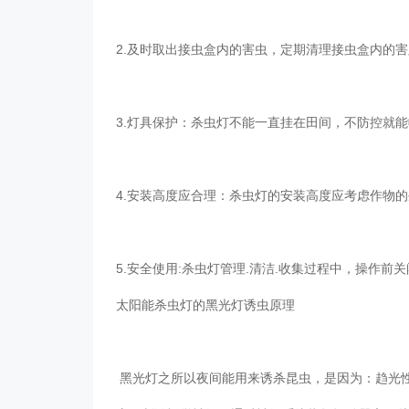
2.及时取出接虫盒内的害虫，定期清理接虫盒内的
3.灯具保护：杀虫灯不能一直挂在田间，不防控就
4.安装高度应合理：杀虫灯的安装高度应考虑作物
5.安全使用:杀虫灯管理.清洁.收集过程中，操作
太阳能杀虫灯的黑光灯诱虫原理
黑光灯之所以夜间能用来诱杀昆虫，是因为：趋光