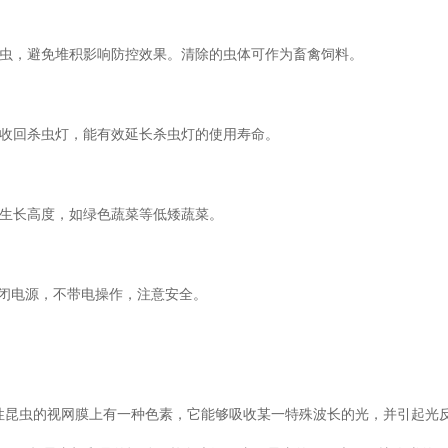
害虫，避免堆积影响防控效果。清除的虫体可作为畜禽饲料。
能收回杀虫灯，能有效延长杀虫灯的使用寿命。
的生长高度，如绿色蔬菜等低矮蔬菜。
前关闭电源，不带电操作，注意安全。
性昆虫的视网膜上有一种色素，它能够吸收某一特殊波长的光，并引起光