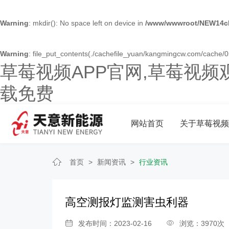
Warning
: mkdir(): No space left on device in
/www/wwwroot/NEW14ch
Warning
: file_put_contents(./cachefile_yuan/kangmingcw.com/cache/05/
草莓视频APP官网,草莓视频
载免费
网站首页
关于草莓视频
首页
>
新闻资讯
>
行业资讯
高空测报灯监测害虫利器
发布时间：2023-02-16
浏览：3970次