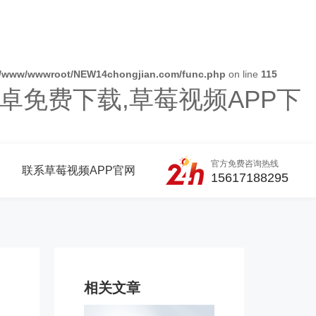
/www/wwwroot/NEW14chongjian.com/func.php
on line
115
卓免费下载,草莓视频APP下
官方免费咨询热线
联系草莓视频APP官网
15617188295
相关文章