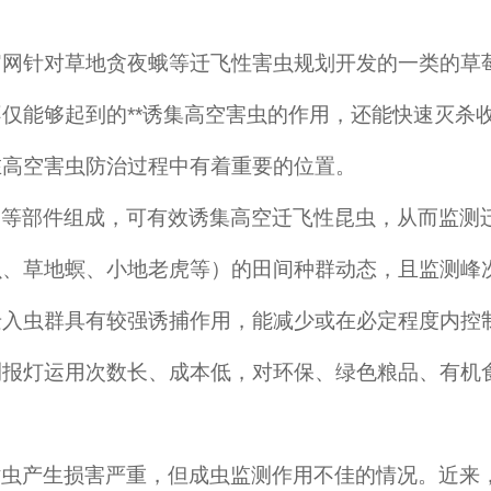
官网
针对草地贪夜蛾等迁飞性害虫规划开发的一类的草
仅能够起到的**诱集高空害虫的作用，还能快速灭杀
在高空害虫防治过程中有着重要的位置。
架等部件组成，可有效诱集高空迁飞性昆虫，从而监测
虫、草地螟、小地老虎等）的田间种群动态，且监测峰
迁入虫群具有较强诱捕作用，能减少或在必定程度内控
测报灯运用次数长、成本低，对环保、绿色粮品、有机
粘虫产生损害严重，但成虫监测作用不佳的情况。近来