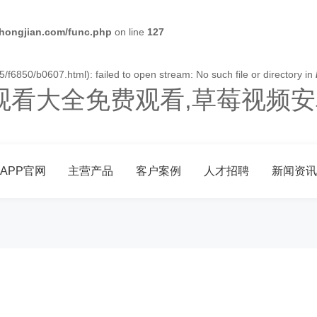
ongjian.com/func.php
on line
127
f6850/b0607.html): failed to open stream: No such file or directory in
观看大全免费观看,草莓视频安
APP官网
主营产品
客户案例
人才招聘
新闻资讯