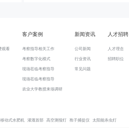
客户案例
新闻资讯
人才招聘
费观看
考察指导相关工作
公司新闻
人才理念
考察数字化模式
行业资讯
招聘职位
现场莅临考察指导
常见问题
现场莅临考察指导
农业大学教授来场调研
移动式水肥机
灌溉首部
高空测报灯
孢子捕捉仪
太阳能杀虫灯