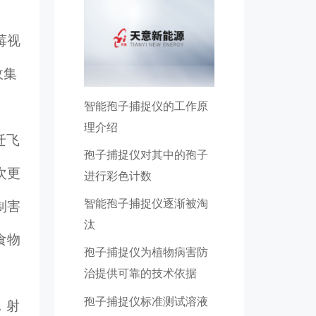
莓视
收集
智能孢子捕捉仪的工作原
理介绍
迁飞
孢子捕捉仪对其中的孢子
次更
进行彩色计数
智能孢子捕捉仪逐渐被淘
制害
汰
食物
孢子捕捉仪为植物病害防
治提供可靠的技术依据
孢子捕捉仪标准测试溶液
，射