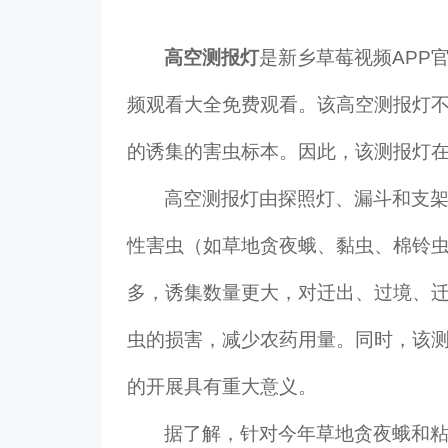
高空测报灯
是
新乡草莓视频APP
频观看大全免费观看。该高空测报灯不
的诱集的害虫标本。因此，该测报灯
高空测报灯由探照灯、漏斗和支
性害虫（如草地贪夜蛾、黏虫、棉铃
多，诱集数量更大，对迁出、过境、
虫的损害，减少农药用量。同时，该
的开展具有重大意义。
据了解，针对今年草地贪夜蛾和