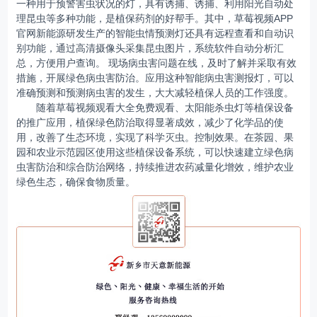
一种用于预警害虫状况的灯，具有诱捕、诱捕、利用阳光自动处
理昆虫等多种功能，是植保药剂的好帮手。其中，草莓视频APP
官网新能源研发生产的智能虫情预测灯还具有远程查看和自动识
别功能，通过高清摄像头采集昆虫图片，系统软件自动分析汇
总，方便用户查询。 现场病虫害问题在线，及时了解并采取有效
措施，开展绿色病虫害防治。应用这种智能病虫害测报灯，可以
准确预测和预测病虫害的发生，大大减轻植保人员的工作强度。
随着草莓视频观看大全免费观看、太阳能杀虫灯等植保设备
的推广应用，植保绿色防治取得显著成效，减少了化学品的使
用，改善了生态环境，实现了科学灭虫。控制效果。在茶园、果
园和农业示范园区使用这些植保设备系统，可以快速建立绿色病
虫害防治和综合防治网络，持续推进农药减量化增效，维护农业
绿色生态，确保食物质量。