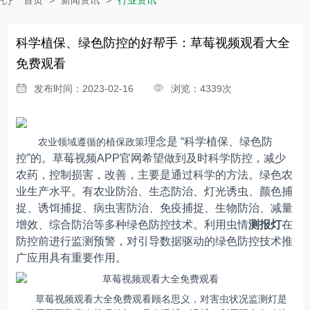
科学植保、绿色防控的好帮手：草莓视频观看大全
免费观看
发布时间：2023-02-16
浏览：4339次
理念是
“科学植保、绿色防
农业领域遵循的植保政策
控”的
。草莓视频APP官网希望做到及时科学防控，减少
农药，控制损害，改善，主要是通过科学的方法。绿色农
业生产水平。有农业防治、生态防治、灯光诱虫、颜色捕
捉、诱饵捕捉、病虫害防治、免疫捕捉、生物防治、减量
增效、综合防治等多种绿色防控技术。利用虫情
测报灯
在
防控前进行监测预警，对引导数据驱动的绿色防控技术推
广应用具有重要作用。
草莓视频观看大全免费观看顾名思义，对害虫状况监测灯是