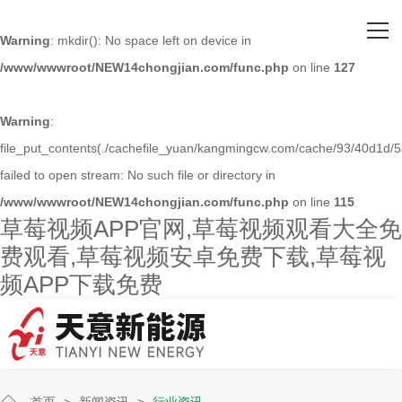
网站首页
Warning
: mkdir(): No space left on device in
/www/wwwroot/NEW14chongjian.com/func.php
on line
127
关于草莓视频APP官网
主营产品
Warning
:
file_put_contents(./cachefile_yuan/kangmingcw.com/cache/93/40d1d/5
客户案例
failed to open stream: No such file or directory in
/www/wwwroot/NEW14chongjian.com/func.php
on line
115
人才招聘
草莓视频APP官网,草莓视频观看大全免
费观看,草莓视频安卓免费下载,草莓视
新闻资讯
频APP下载免费
联系草莓视频APP官网
首页
>
新闻资讯
>
行业资讯