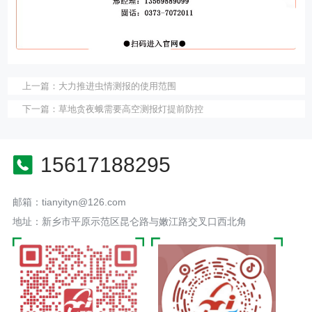
上一篇：
大力推进虫情测报的使用范围
下一篇：
草地贪夜蛾需要高空测报灯提前防控
15617188295
邮箱：tianyityn@126.com
地址：新乡市平原示范区昆仑路与嫩江路交叉口西北角