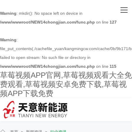
网站首页
Warning
: mkdir(): No space left on device in
/www/wwwroot/NEW14chongjian.com/func.php
on line
127
关于草莓视频APP官网
主营产品
Warning
:
file_put_contents(./cachefile_yuan/kangmingcw.com/cache/0b/9b171/b7
客户案例
failed to open stream: No such file or directory in
/www/wwwroot/NEW14chongjian.com/func.php
on line
115
人才招聘
草莓视频APP官网,草莓视频观看大全免
费观看,草莓视频安卓免费下载,草莓视
新闻资讯
频APP下载免费
联系草莓视频APP官网
首页
>
新闻资讯
>
行业资讯