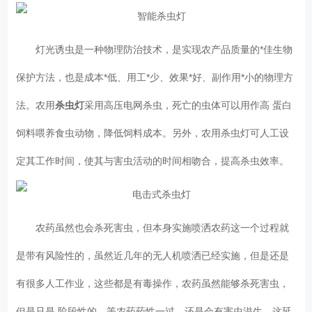
灯光诱虫是一种物理防治技术，是实现农产品质量的*佳生物
保护方法，也是成本*低、用工*少、效果*好、副作用*小的物理方
法。农用
杀虫灯
采用高压电网杀虫，死亡的虫体可以用作高 蛋白
饲料喂养食虫动物，降低饲料成本。另外，农用杀虫灯可人工设
定其工作时间，使其与害虫活动的时间相吻合，提高杀虫效率。
农药虽然也会杀死害虫，但本身实施喷洒农药这一个过程就
是带有风险性的，虽然近几年的无人机喷洒已经实施，但是还是
有很多人工作业，这些都是有毒操作，农药虽然能够杀死害虫，
但是只是 阶段性的，等农药药性一过，还是会有害虫滋生，这延