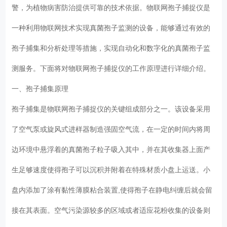
警，为植物病害防治提供可靠的技术依据。物联网孢子捕捉仪是
一种利用物联网技术实现真菌孢子监测的设备，能够通过有效的
孢子捕集和分析处理等措施，实现自动化和数字化的真菌孢子监
测服务。下面将对物联网孢子捕捉仪的工作原理进行详细介绍。
一、孢子捕集原理
孢子捕集是物联网孢子捕捉仪的关键组成部分之一。该设备采用
了空气泵或旋风式进样器制造强固空气流，在一定的时间内将周
边环境中悬浮着的真菌孢子粒子吸入其中，并在其收集器上面产
生足够速度使得孢子可以沉积并附着在特殊材质小盘上运送。小
盘内添加了涂有黏性薄膜粘合装置,使得孢子在静电纠缠后就会留
接在其表面。空气污染源较多的区域或者适应花粉收集的设备则