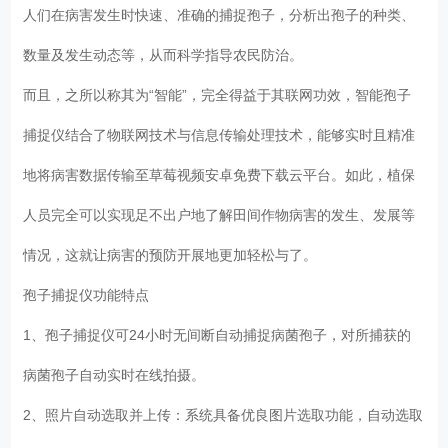
人们在病害发生时快速、准确的捕捉孢子，分析出孢子的种类、
数量及发生动态等，从而科学指导农民防治。
而且，之所以称其为“智能”，完全得益于其联网功效，智能孢子
捕捉仪结合了物联网技术与信息传输处理技术，能够实时且精准
地将病害数据传输至草莓视频安卓免费下载云平台。如此，植保
人员完全可以实现足不出户地了解田间作物病害的发生、发展等
情况，这就让病害的预防开展地更加轻松与了。
孢子捕捉仪功能特点
1、孢子捕捉仪可24小时无间断自动捕捉病菌孢子，对所捕获的
病菌孢子自动实时在线拍摄。
2、照片自动选取并上传：系统具备优良图片选取功能，自动选取