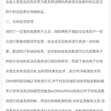
会嵌入更复杂的良好受力家具和滤网机构来保证收集时机以及过
程中的信息整合准确效益。
二、分析处理原理
得到了一定量的真菌孢子之后，物联网孢子捕捉仪会将其中一部
分进行图像或蠕动学监测，也会送至实验室进行更进一步的称
重、数据统计和成份检查。这些初始收集的数据可以为真菌孢子
种群分布结构及演化规律进行跟踪和研究；而接下来的孢子分类
并预先简单深度分析,如利用纯离化技术，执行PCR检测技术和
DNA密码阶段确认等检测方式,对于特别关键区域使用较多颗粒概
率计算和深度训练模型使敏感ssDNAs/RNAs组装出对于特殊真菌
例进行快速基因拆解，增强目标物检测性能.在终监测服务之前,还
需要对于当前时间数据进行与历史记录比对、将检测结果推送到