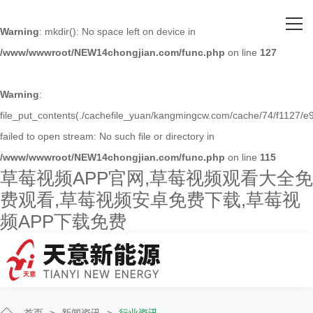
网站首页
Warning
: mkdir(): No space left on device in
/www/wwwroot/NEW14chongjian.com/func.php
on line
127
关于草莓视频APP官网
主营产品
Warning
:
file_put_contents(./cachefile_yuan/kangmingcw.com/cache/74/f1127/e9
客户案例
failed to open stream: No such file or directory in
/www/wwwroot/NEW14chongjian.com/func.php
on line
115
人才招聘
草莓视频APP官网,草莓视频观看大全免
费观看,草莓视频安卓免费下载,草莓视
新闻资讯
频APP下载免费
联系草莓视频APP官网
首页
>
新闻资讯
>
行业资讯