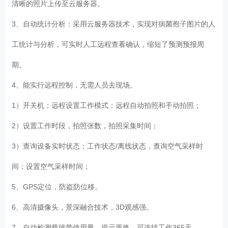
清晰的照片上传至云服务器。
3、自动统计分析：采用云服务器技术，实现对病菌孢子图片的人
工统计与分析，可实时人工远程查看确认，缩短了预测预报周
期。
4、能实行远程控制，无需人员去现场。
1）开关机；远程设置工作模式：远程自动拍照和手动拍照；
2）设置工作时段，拍照张数，拍照采集时间；
3）查询设备实时状态：工作状态/离线状态，查询空气采样时
间；设置空气采样时间；
5、GPS定位，防盗防位移。
6、高清摄像头，景深融合技术，3D观感强。
7、自动检测载玻带使用量，提示更换。可连续工作365天。