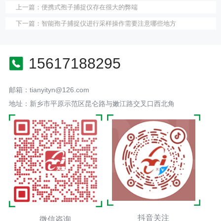
上一篇：
便携式孢子捕捉仪存在很大的弊端
下一篇：
智能孢子捕捉仪进行采样操作需要注意哪些地方
15617188295
邮箱：tianyityn@126.com
地址：新乡市平原示范区昆仑路与嫩江路交叉口西北角
抖音关注
微信咨询