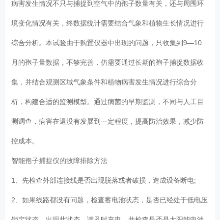
病害发生情况不只与捕捉到空气中的孢子数量有关，还与周围环
境变化情况有关，终数据统计需要结合气象和植物生长情况进行
综合分析。本试验由于购置仪器中出现的问题，只收集到9—10
月的孢子量数据，不够完善，仍需要通过长期的孢子捕捉数据收
集，并结合观测区域气象条件和植物病害发生情况进行综合分
析，构建合适的监测模型。通过病菌的早期监测，不同与人工目
测调查，病害在還没有发展到一定程度，提高防治效果，减少防
控成本。
智能孢子捕捉仪的故障排除方法
1、先检查外部连接线是否出现脱落或者破损，造成设备断电;
2、如果线路都没有问题，检查蓄电池状态，是否已经处于低电压
锁定状态，出现此状态，请及时充电，并检查是否是太阳能电池