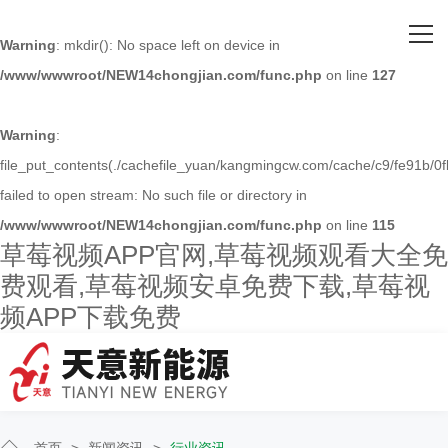
网站首页
Warning
: mkdir(): No space left on device in
/www/wwwroot/NEW14chongjian.com/func.php
on line
127
关于草莓视频APP官网
主营产品
Warning
:
file_put_contents(./cachefile_yuan/kangmingcw.com/cache/c9/fe91b/0f
客户案例
failed to open stream: No such file or directory in
/www/wwwroot/NEW14chongjian.com/func.php
on line
115
人才招聘
草莓视频APP官网,草莓视频观看大全免
费观看,草莓视频安卓免费下载,草莓视
新闻资讯
频APP下载免费
联系草莓视频APP官网
首页
>
新闻资讯
>
行业资讯