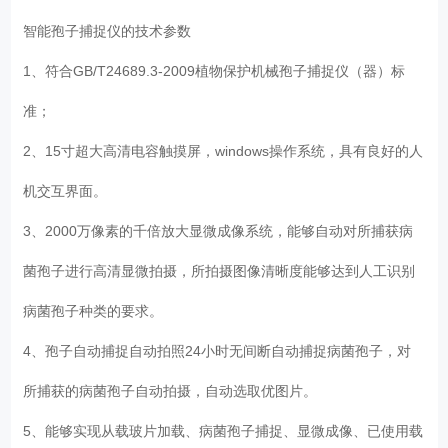
智能孢子捕捉仪的技术参数
1、符合GB/T24689.3-2009植物保护机械孢子捕捉仪（器）标
准；
2、15寸超大高清电容触摸屏，windows操作系统，具有良好的人
机交互界面。
3、2000万像素的千倍放大显微成像系统，能够自动对所捕获病
菌孢子进行高清显微拍摄，所拍摄图像清晰度能够达到人工识别
病菌孢子种类的要求。
4、孢子自动捕捉自动拍照24小时无间断自动捕捉病菌孢子，对
所捕获的病菌孢子自动拍摄，自动选取优图片。
5、能够实现从载玻片加载、病菌孢子捕捉、显微成像、已使用载