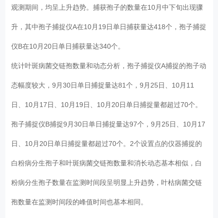
观测期间，均呈上升趋势。捕获孢子的数量在10月中下旬出现骤
升，其中孢子捕捉仪A在10月19日单日捕获量达418个，孢子捕捉
仪B在10月20日单日捕获量达340个。
统计叶斑病菌交链孢数量和动态分析，孢子捕捉仪A捕捉的孢子动
态幅度较大，9月30日单日捕捉量达81个，9月25日、10月11
日、10月17日、10月19日、10月20日单日捕捉量都超过70个。
孢子捕捉仪B捕捉9月30日单日捕捉量达97个，9月25日、10月17
日、10月20日单日捕捉量都超过70个。2个设置点的仪器捕捉的
白粉病分生孢子和叶斑病菌交链孢数量和消长动态基本相似，白
粉病分生孢子数量在监测时间段呈明显上升趋势，叶枯病菌交链
孢数量在监测时间段的峰值时间也基本相同。