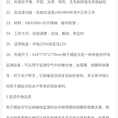
21、外观应平整、牢固、光滑、明亮、无毛刺焊缝无焊接缺陷
22、高湿度试验：应能在湿度≤95%RH环境中正常工作
23、材料：GB32080-92不锈钢、镀锌喷塑；
24、工作方式：应能调整：连续、断续、和定时
25、适用电源：市电220V或直流12V
26、外观尺寸：615*770*1770mm孢子捕捉仪是一种有效的环境
监测设备，可以用于监测空气中的微生物，如霉菌、细菌和病毒
等，对于农户而言，它能够提供很多实际的便利。本文将详细介
绍孢子捕捉仪给农户带来的实际便利。
1.提高作物品质
孢子捕捉仪可以精确地监测到农作物周围的细菌和霉菌含量。因
为这些有害微生物可以破坏作物及其产品的品质和寿命。如果您