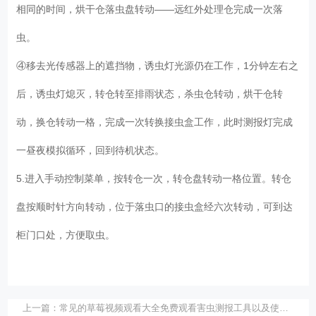
相同的时间，烘干仓落虫盘转动——远红外处理仓完成一次落
虫。
④移去光传感器上的遮挡物，诱虫灯光源仍在工作，1分钟左右之
后，诱虫灯熄灭，转仓转至排雨状态，杀虫仓转动，烘干仓转
动，换仓转动一格，完成一次转换接虫盒工作，此时测报灯完成
一昼夜模拟循环，回到待机状态。
5.进入手动控制菜单，按转仓一次，转仓盘转动一格位置。转仓
盘按顺时针方向转动，位于落虫口的接虫盒经六次转动，可到达
柜门口处，方便取虫。
上一篇：
常见的草莓视频观看大全免费观看害虫测报工具以及使用方法