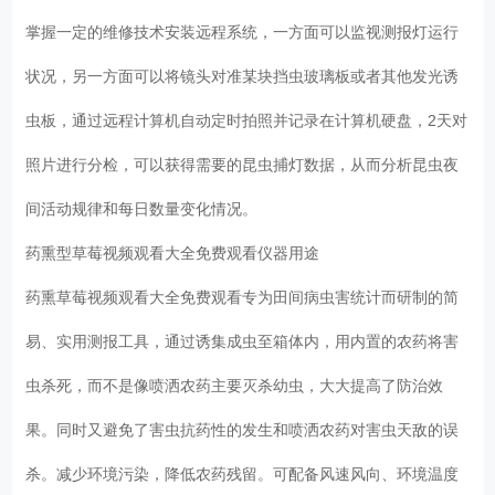
掌握一定的维修技术安装远程系统，一方面可以监视测报灯运行
状况，另一方面可以将镜头对准某块挡虫玻璃板或者其他发光诱
虫板，通过远程计算机自动定时拍照并记录在计算机硬盘，2天对
照片进行分检，可以获得需要的昆虫捕灯数据，从而分析昆虫夜
间活动规律和每日数量变化情况。
药熏型草莓视频观看大全免费观看仪器用途
药熏草莓视频观看大全免费观看专为田间病虫害统计而研制的简
易、实用测报工具，通过诱集成虫至箱体内，用内置的农药将害
虫杀死，而不是像喷洒农药主要灭杀幼虫，大大提高了防治效
果。同时又避免了害虫抗药性的发生和喷洒农药对害虫天敌的误
杀。减少环境污染，降低农药残留。可配备风速风向、环境温度