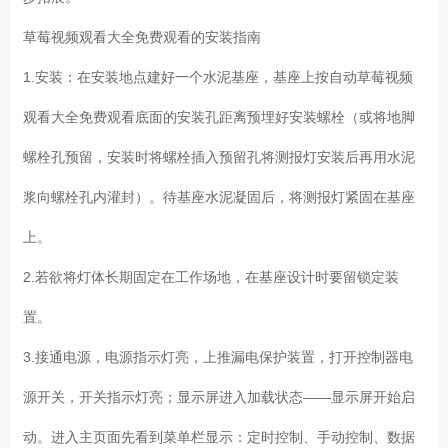
草莓视频观看大全免费观看的安装指南
1.安装：在安装地点建好一个水泥基座，基座上按自动草莓视频
观看大全免费观看底面的安装孔距离预埋好安装螺栓（或将地脚
螺栓孔预留，安装时将螺栓插入预留孔将测报灯安装后再用水泥
浆向螺栓孔内灌封）。待基座水泥凝固后，将测报灯紧固在基座
上。
2.若欲将灯体长期固定在工作场地，在基座设计时要留锁定装
置。
3.接通电源，电源指示灯亮，上推漏电保护装置，打开控制器电
源开关，开关指示灯亮；显示屏进入加载状态——显示屏开始启
动。进入主页面先看到菜单栏显示：定时控制、手动控制、数据