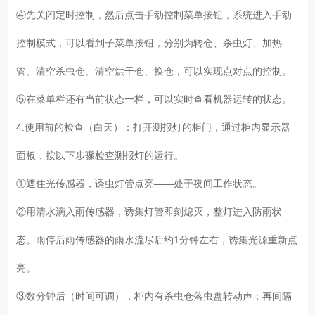
④先关闭定时控制，然后点击手动控制菜单按钮，系统进入手动
控制模式，可以看到子菜单按钮，分别为转仓、杀虫灯、加热
管、清空杀虫仓、清空烘干仓、换仓，可以实现点对点的控制。
⑤在菜单栏还有当前状态一栏，可以实时查看机器运转的状态。
4.使用前的检查（白天）：打开测报灯的柜门，通过柜内显示器
面板，按以下步骤检查测报灯的运行。
①遮住光传感器，诱虫灯管点亮——处于夜间工作状态。
②用清水滴入雨传感器，诱集灯管即刻熄灭，整灯进入防雨状
态。雨停后雨传感器的雨水流尽后约1分钟左右，诱集光源重新点
亮。
③数分钟后（时间可调），柜内有杀虫仓落虫盘转动声；再间隔