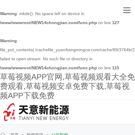
网站首页
Warning
: mkdir(): No space left on device in
/www/wwwroot/NEW14chongjian.com/func.php
on line
127
关于草莓视频APP官网
主营产品
Warning
:
file_put_contents(./cachefile_yuan/kangmingcw.com/cache/89/3764b/2
客户案例
failed to open stream: No such file or directory in
/www/wwwroot/NEW14chongjian.com/func.php
on line
115
人才招聘
草莓视频APP官网,草莓视频观看大全免
费观看,草莓视频安卓免费下载,草莓视
新闻资讯
频APP下载免费
联系草莓视频APP官网
首页
>
新闻资讯
>
公司新闻