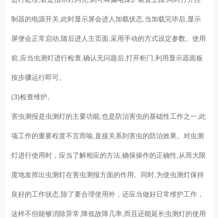
制器的电源开关,此时显示屏会进人加载状态,当加载完毕后,显示
屏便会正常启动,随后进人主页面,采用手动的方式设定参数。使用
前,应当虫测灯进行检查,确认无问题后,打开柜门,利用显示器面板
按步骤运行即可。
(3)检查维护。
害虫测报是虫测灯的主要功能,也是防治害虫的基础性工作之一,此
项工作的重要程度不言而喻,直接关系到害虫的防治效果。对虫测
灯进行使用时，应当了解相应的方法,确保操作的正确性,从而大限
度地发挥出虫测灯在害虫测报方面的作用。同时,为使虫测灯保持
良好的工作状态,除了要合理使用外，还应当做好日常维护工作，
这样不但能够消除异常,降低故障几率,而且还能延长虫测灯的使用