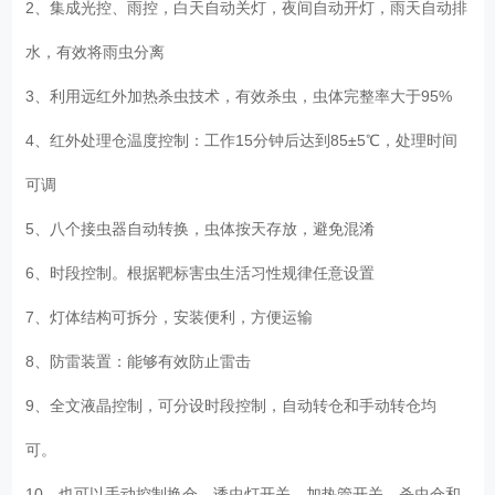
2、集成光控、雨控，白天自动关灯，夜间自动开灯，雨天自动排
水，有效将雨虫分离
3、利用远红外加热杀虫技术，有效杀虫，虫体完整率大于95%
4、红外处理仓温度控制：工作15分钟后达到85±5℃，处理时间
可调
5、八个接虫器自动转换，虫体按天存放，避免混淆
6、时段控制。根据靶标害虫生活习性规律任意设置
7、灯体结构可拆分，安装便利，方便运输
8、防雷装置：能够有效防止雷击
9、全文液晶控制，可分设时段控制，自动转仓和手动转仓均
可。
10、也可以手动控制换仓、诱虫灯开关、加热管开关、杀虫仓和