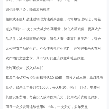
减少环境污染，降低农药残留
频振式杀虫灯是通过物理方法诱杀害虫，与常规管理相比，每茬
减少用药2－3次；大大减少农药用量，降低农药残留，提高农产
品品质，减少对环境的污染，避免人畜中毒事件屡屡发生，适合
无公害农产品的生产。不会使害虫产生抗性，并将害虫杀灭在对
农作物的危害之前。具有较好的生态效益和社会效益。
控制面积大，投入成本低
每盏杀虫灯有效控制面积可达30-60亩，亩投入成本低，单灯耗电
量少。如果全年开灯按100天，每天8-10小时计，灯价、电费和
其他设备费用，每亩投入成本仅为几元，比用农药费用低得多。
而且一次投资可连续使用5－6年，一次安灯，多年受益