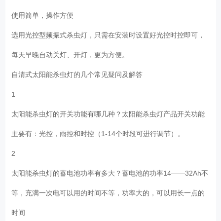
使用简单，操作方便
选用光控型频振式杀虫灯，只需在安装时设置好光控时控即可，
每天早晚自动关灯、开灯，更为方便。
自清式太阳能杀虫灯的几个常见疑问及解答
1
太阳能杀虫灯的开关功能有哪几种？太阳能杀虫灯产品开关功能
主要有：光控，雨控和时控（1-14个时段可进行调节）。
2
太阳能杀虫灯的蓄电池功率有多大？蓄电池的功率14——32Ah不
等，充满一次电可以用的时间不等，功率大的，可以用长一点的
时间