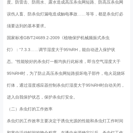
度。防雷击、防雨水、露水造成高压杀虫网短路、防高压杀虫网
误伤人畜、防杀虫灯漏电造成触电事故……等等，都是杀虫灯必
须要达到的基本要求。
国家标准GB/T24689.2-2009《植物保护机械频振式杀虫
灯》：“7.3.3……调节湿度大于95%RH，能自动进入保护状
态。”性能较好的杀虫灯一般均执行此标准，即当空气湿度大于
95%RH时，为了防止高压杀虫网短路损坏电子部件，电火花烧坏
灯体，通过湿度感应器控制杀虫灯湿度大于95%RH时自动关闭，
进入自我保护状态，保护杀虫灯安全。
（二）杀虫灯的工作效率
杀虫灯的工作效率主要决定于诱虫光源的性能和杀虫灯工作时间
和害虫活动时间的吻合程度。在诱虫光源确定以后，杀虫灯工作