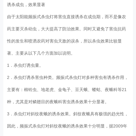
诱杀成虫，效果显著
由于太阳能频振式杀虫灯将害虫直接诱杀在成虫期，而不是像农
药主要灭杀幼虫，大大提高了防治效果。同时又避免了害虫抗药
性的发生和喷洒农药对害虫天敌的误杀，所以杀虫效果比较显
著。主要从以下几个方面加以说明。
1．杀虫灯诱虫量。
2．杀虫灯诱杀害虫种类。频振式杀虫灯对多种害虫有诱杀作用，
主要有：棉铃虫、地老虎、金龟子、豆天蛾、蝼蛄、夜蛾科等21
种，尤其是对鳞翅目的夜蛾科害虫诱杀效果十分显著。
3．杀虫灯对斜纹夜蛾的诱杀效果。斜纹夜蛾具有极强的趋光性，
因此，频振式杀虫灯对斜纹夜蛾的诱杀效果十分明显，据2009年