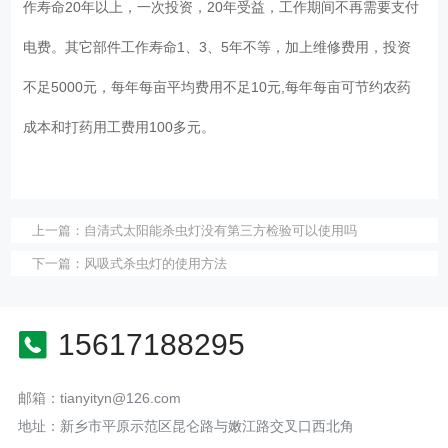
作寿命20年以上，一次投资，20年受益，工作期间不再需要支付
电费。其它部件工作寿命1、3、5年不等，加上维修费用，投资
不足5000元，每年每亩平均费用不足10元,每年每亩可节约农药
成本和打药用工费用100多元。
上一篇：
自清式太阳能杀虫灯没有第三方检验可以使用吗
下一篇：
风吸式杀虫灯的使用方法
15617188295
邮箱：tianyityn@126.com
地址：新乡市平原示范区昆仑路与嫩江路交叉口西北角