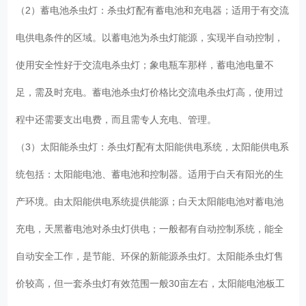
（2）蓄电池杀虫灯：杀虫灯配有蓄电池和充电器；适用于有交流
电供电条件的区域。以蓄电池为杀虫灯能源，实现半自动控制，
使用安全性好于交流电杀虫灯；象电瓶车那样，蓄电池电量不
足，需及时充电。蓄电池杀虫灯价格比交流电杀虫灯高，使用过
程中还需要支出电费，而且需专人充电、管理。
（3）太阳能杀虫灯：杀虫灯配有太阳能供电系统，太阳能供电系
统包括：太阳能电池、蓄电池和控制器。适用于白天有阳光的生
产环境。由太阳能供电系统提供能源；白天太阳能电池对蓄电池
充电，天黑蓄电池对杀虫灯供电；一般都有自动控制系统，能全
自动安全工作，是节能、环保的新能源杀虫灯。太阳能杀虫灯售
价较高，但一套杀虫灯有效范围一般30亩左右，太阳能电池板工