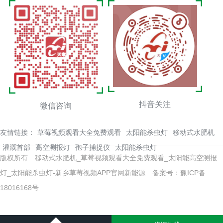
抖音关注
微信咨询
友情链接：
草莓视频观看大全免费观看
太阳能杀虫灯
移动式水肥机
灌溉首部
高空测报灯
孢子捕捉仪
太阳能杀虫灯
版权所有 移动式水肥机_草莓视频观看大全免费观看_太阳能高空测报
灯_太阳能杀虫灯-新乡草莓视频APP官网新能源
备案号：豫ICP备
18016168号