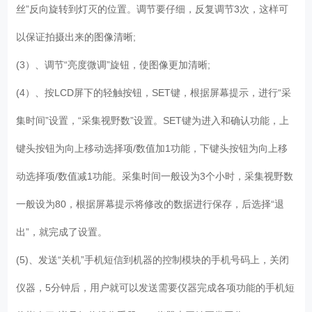
丝”反向旋转到灯灭的位置。调节要仔细，反复调节3次，这样可
以保证拍摄出来的图像清晰;
(3）、调节“亮度微调”旋钮，使图像更加清晰;
(4）、按LCD屏下的轻触按钮，SET键，根据屏幕提示，进行“采
集时间”设置，“采集视野数”设置。SET键为进入和确认功能，上
键头按钮为向上移动选择项/数值加1功能，下键头按钮为向上移
动选择项/数值减1功能。采集时间一般设为3个小时，采集视野数
一般设为80，根据屏幕提示将修改的数据进行保存，后选择“退
出”，就完成了设置。
(5)、发送“关机”手机短信到机器的控制模块的手机号码上，关闭
仪器，5分钟后，用户就可以发送需要仪器完成各项功能的手机短