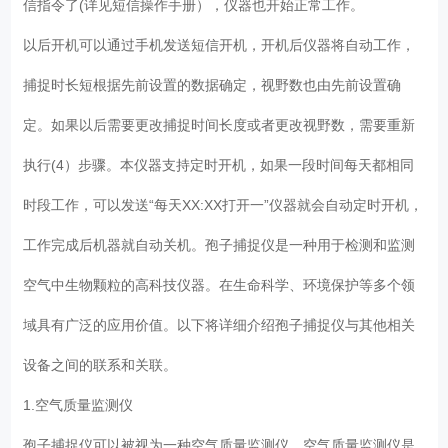
信指令了(详见短信操作手册），仪器也开始正常工作。
以后开机可以通过手机发送短信开机，开机后仪器将自动工作，
捕捉时长短根据先前设置的数据确定，视野数也由先前设置确
定。如果以后需要更改捕捉时间长度或者更改视野数，需要重新
执行(4）步骤。本仪器支持定时开机，如果一段时间每天都相同
时段工作，可以发送“每天XX:XX打开一”仪器就会自动定时开机，
工作完成后机器就自动关机。孢子捕捉仪是一种用于检测和监测
空气中生物颗粒的高科技仪器。在生命科学、环境保护等多个领
域具有广泛的应用价值。以下将详细介绍孢子捕捉仪与其他相关
设备之间的联系和关联。
1.空气质量监测仪
孢子捕捉仪可以被视为一种空气质量监测仪。空气质量监测仪是