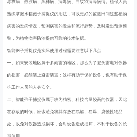
赤衣病、嵌纹病、黑穗病、病毒病、白纹羽病等病情。植保人员
熟练掌握水稻孢子捕捉仪的用法，可以更好的监测田间这些植物
病害的发病情况，预测病害的发生和流行趋势，及时发出预测预
警，为植物病害防治提供可靠的技术依据。
智能孢子捕捉仪是实际使用过程需要注意以下几点
一、如果安装地区属于多雨雷的地区，那么为了避免雷电对仪器
的损害，必须装上避雷装置；这样有助于保护设备，也有助于保
护工作人员的人身安全。
二、智能孢子捕捉仪属于较为精密、科技含量较高的仪器，因此
在存放的时候，应该避免将其存放在易燃、易爆、腐蚀性物品
处，以免对仪器造成损坏，会对设备造成损坏，不利于设备的长
期使用。