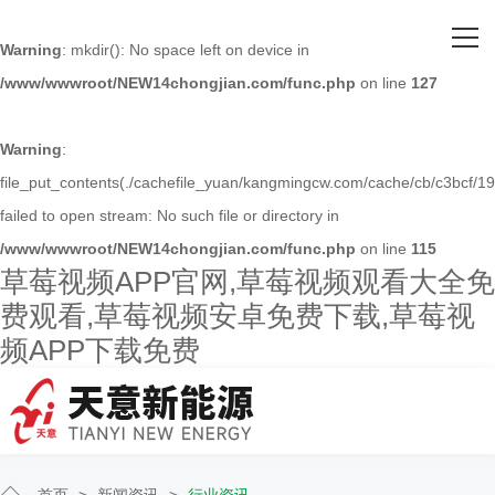
网站首页
Warning
: mkdir(): No space left on device in
/www/wwwroot/NEW14chongjian.com/func.php
on line
127
关于草莓视频APP官网
主营产品
Warning
:
file_put_contents(./cachefile_yuan/kangmingcw.com/cache/cb/c3bcf/19
客户案例
failed to open stream: No such file or directory in
/www/wwwroot/NEW14chongjian.com/func.php
on line
115
人才招聘
草莓视频APP官网,草莓视频观看大全免
费观看,草莓视频安卓免费下载,草莓视
新闻资讯
频APP下载免费
联系草莓视频APP官网
首页
>
新闻资讯
>
行业资讯