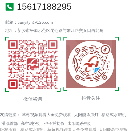
15617188295
邮箱：tianyityn@126.com
地址：新乡市平原示范区昆仑路与嫩江路交叉口西北角
抖音关注
微信咨询
友情链接：
草莓视频观看大全免费观看
太阳能杀虫灯
移动式水肥机
灌溉首部
高空测报灯
孢子捕捉仪
太阳能杀虫灯
版权所有 移动式水肥机_草莓视频观看大全免费观看_太阳能高空测报