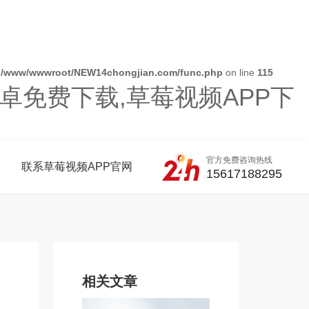
n
/www/wwwroot/NEW14chongjian.com/func.php
on line
115
卓免费下载,草莓视频APP下
官方免费咨询热线
联系草莓视频APP官网
15617188295
相关文章