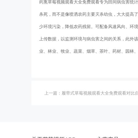
药熏草莓视频观看大全免费观看专为田间病虫害统
杀死，而不是像喷洒农药主要灭杀幼虫，大大提高
少环境污染，降低农药残留。可配备风速风向、环境
上传数据，以监测环境与病虫害之间的关系，此外
业、林业、牧业、蔬菜、烟草、茶叶、药材、园林
上一篇：
履带式草莓视频观看大全免费观看对比自动清扫草莓视频观看大全免费观看的特