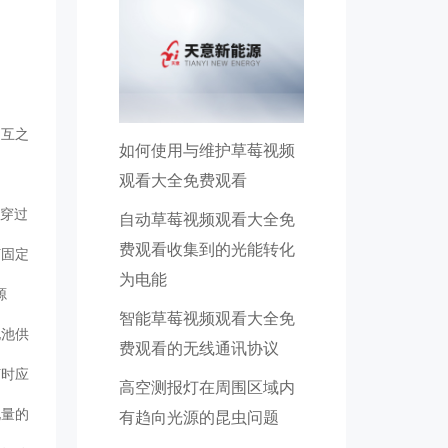
相互之
如何使用与维护草莓视频
观看大全免费观看
丝穿过
自动草莓视频观看大全免
费观看收集到的光能转化
灯固定
为电能
源
智能草莓视频观看大全免
电池供
费观看的无线通讯协议
灯时应
高空测报灯在周围区域内
电量的
有趋向光源的昆虫问题