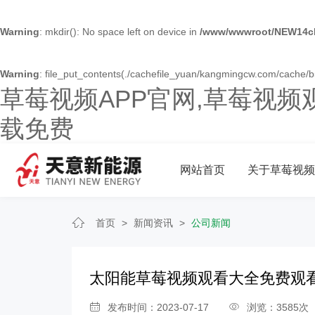
Warning
: mkdir(): No space left on device in
/www/wwwroot/NEW14ch
Warning
: file_put_contents(./cachefile_yuan/kangmingcw.com/cache/b5/
草莓视频APP官网,草莓视频
载免费
网站首页
关于草莓视频
首页
>
新闻资讯
>
公司新闻
太阳能草莓视频观看大全免费观
发布时间：2023-07-17
浏览：3585次