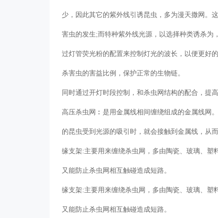
少，因此其它的紫外线引诱昆虫，多为漫天撒网。
害虫的发生;而特种紫外线光源，以选择种类诱杀为
过灯管荧光粉的配置来控制灯光的波长，以便更好
杀害虫的害益比例，保护正常的生物链。
同时通过开灯时段控制，和杀虫网结构的配合，提
高压杀虫网︰是用金属线相间缠绕组成的金属线网
的昆虫受到光源的吸引时，就会接触到金属线，从
缘支架:主要用来缠绕杀虫网，多由陶瓷、玻璃、塑
又能防止杀虫网相互触碰造成短路。
缘支架:主要用来缠绕杀虫网，多由陶瓷、玻璃、塑
又能防止杀虫网相互触碰造成短路。