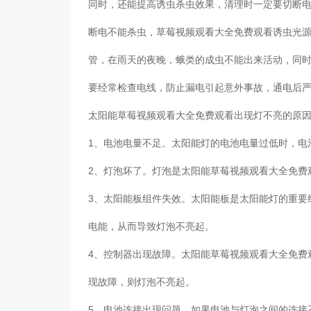
同时，还能提高诱虫杀虫效果，清理时一定要切断
断电不能杀虫，草莓视频观看大全免费观看诱虫光
管，在雨天的夜晚，蛾类的成虫不能出来活动，同
要经常检查电线，防止漏电引起意外事故，通电后
太阳能草莓视频观看大全免费观看
出现灯不亮的原
1、电池电量不足。太阳能灯的电池电量过低时，
2、灯泡坏了。灯泡是太阳能草莓视频观看大全免
3、太阳能板组件失效。太阳能板是太阳能灯的重要
电能，从而导致灯泡不亮起。
4、控制器出现故障。太阳能草莓视频观看大全免费
现故障，则灯泡不亮起。
5、电池连接出现问题。如果电池与灯泡之间的连