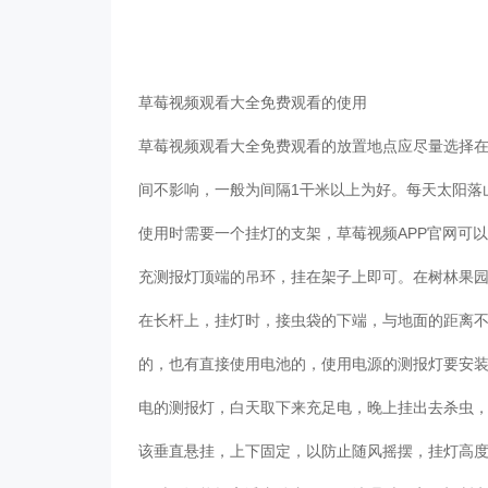
草莓视频观看大全免费观看的使用
草莓视频观看大全免费观看的放置地点应尽量选择
间不影响，一般为间隔1干米以上为好。每天太阳落
使用时需要一个挂灯的支架，草莓视频APP官网可
充测报灯顶端的吊环，挂在架子上即可。在树林果
在长杆上，挂灯时，接虫袋的下端，与地面的距离不
的，也有直接使用电池的，使用电源的测报灯要安
电的测报灯，白天取下来充足电，晚上挂出去杀虫
该垂直悬挂，上下固定，以防止随风摇摆，挂灯高