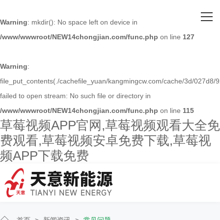
网站首页
Warning
: mkdir(): No space left on device in
/www/wwwroot/NEW14chongjian.com/func.php
on line
127
关于草莓视频APP官网
主营产品
Warning
:
file_put_contents(./cachefile_yuan/kangmingcw.com/cache/3d/027d8/9
客户案例
failed to open stream: No such file or directory in
/www/wwwroot/NEW14chongjian.com/func.php
on line
115
人才招聘
草莓视频APP官网,草莓视频观看大全免
费观看,草莓视频安卓免费下载,草莓视
新闻资讯
频APP下载免费
联系草莓视频APP官网
首页
>
新闻资讯
>
常见问题