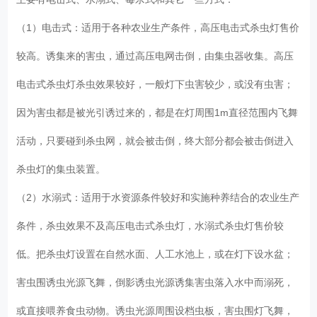
（1）电击式：适用于各种农业生产条件，高压电击式杀虫灯售价
较高。诱集来的害虫，通过高压电网击倒，由集虫器收集。高压
电击式杀虫灯杀虫效果较好，一般灯下虫害较少，或没有虫害；
因为害虫都是被光引诱过来的，都是在灯周围1m直径范围内飞舞
活动，只要碰到杀虫网，就会被击倒，终大部分都会被击倒进入
杀虫灯的集虫装置。
（2）水溺式：适用于水资源条件较好和实施种养结合的农业生产
条件，杀虫效果不及高压电击式杀虫灯，水溺式杀虫灯售价较
低。把杀虫灯设置在自然水面、人工水池上，或在灯下设水盆；
害虫围诱虫光源飞舞，倒影诱虫光源诱集害虫落入水中而溺死，
或直接喂养食虫动物。诱虫光源周围设档虫板，害虫围灯飞舞，