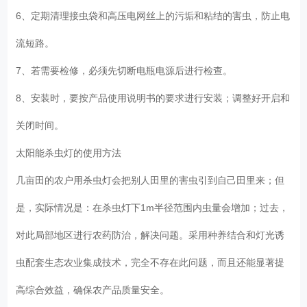
6、定期清理接虫袋和高压电网丝上的污垢和粘结的害虫，防止电
流短路。
7、若需要检修，必须先切断电瓶电源后进行检查。
8、安装时，要按产品使用说明书的要求进行安装；调整好开启和
关闭时间。
太阳能杀虫灯的使用方法
几亩田的农户用杀虫灯会把别人田里的害虫引到自己田里来；但
是，实际情况是：在杀虫灯下1m半径范围内虫量会增加；过去，
对此局部地区进行农药防治，解决问题。采用种养结合和灯光诱
虫配套生态农业集成技术，完全不存在此问题，而且还能显著提
高综合效益，确保农产品质量安全。