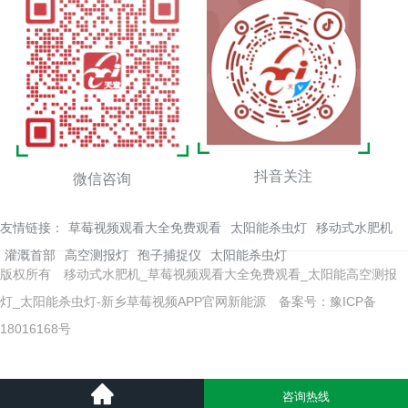
抖音关注
微信咨询
友情链接：
草莓视频观看大全免费观看
太阳能杀虫灯
移动式水肥机
灌溉首部
高空测报灯
孢子捕捉仪
太阳能杀虫灯
版权所有 移动式水肥机_草莓视频观看大全免费观看_太阳能高空测报
灯_太阳能杀虫灯-新乡草莓视频APP官网新能源
备案号：豫ICP备
18016168号
咨询热线