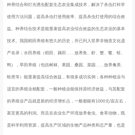
种养结合和灯光诱虫配套生态农业集成技术，解决了杀虫灯科学
使用方法问题，提高杀虫灯使用效率、提高杀虫灯使用的综合效
益。种养结合技术是能显著提高农业综合效益的生态农业的基本
技术。我国稻田养殖有悠久的历史，并已列入世界非物质文化遗
产名录；水田养殖（稻田、藕田……放养鱼、虾、蟹、鳖、蛙、
鸭），旱田养殖（包括树林、果园、桑园、菜园……放养禽类、
蛙类等）能显著提高综合效益，有很多成功实例；各种种植业与
适宜的养殖业相配套，一般种植业能保持原经济效益，与其配套
的养殖业产品就是新的经济增长点，一般都能有1000元/亩左右，
甚至更高的利润。而且在农业生产环境放养食虫、食草动物，既
是科学利用资源，提高生产区域的生物产品种类和总产量，也是