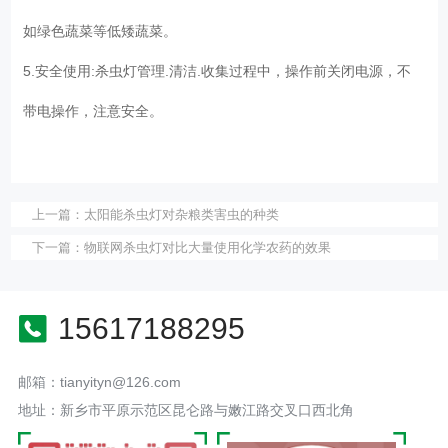
如绿色蔬菜等低矮蔬菜。
5.安全使用:杀虫灯管理.清洁.收集过程中，操作前关闭电源，不
带电操作，注意安全。
上一篇：
太阳能杀虫灯对杂粮类害虫的种类
下一篇：
物联网杀虫灯对比大量使用化学农药的效果
15617188295
邮箱：tianyityn@126.com
地址：新乡市平原示范区昆仑路与嫩江路交叉口西北角