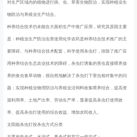
对生产区域内的植物进行病、虫、草害生物防治，实现种植业生
物防治与养殖业生产结合。
种养结合技术仍未能在大面积生产中推广应用，研究其原因主要
是：种植业生产防治虫害使用化学农药是种养结合技术推广的主
要障碍。与种养结合技术配套，科学使用杀虫灯，排除了推广应
用种养结合生态农业技术的障碍，杀虫灯诱集的害虫直接喂养放
养的食虫食草动物，很自然地解决了杀虫灯下害虫相对集中的问
题；实现种植业物理防治与养殖业活饲料收集喂养结合，提高资
源利用率、土地产出率、劳动生产率，显著提高杀虫灯使用效
率、提高杀虫灯使用的综合效益、增加农民收入。
太阳能杀虫灯按杀虫方式分类
主要有电击式、水溺式、毒杀式和其它一些方式：