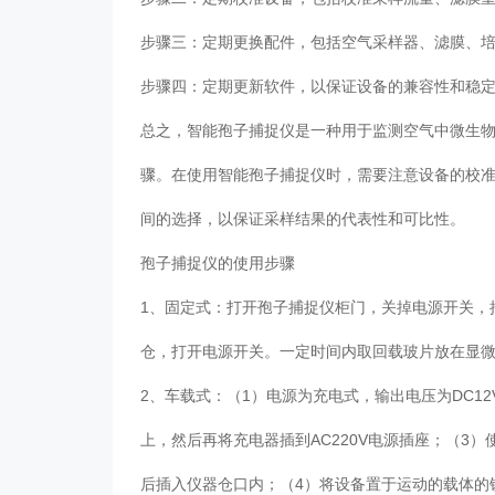
步骤三：定期更换配件，包括空气采样器、滤膜、
步骤四：定期更新软件，以保证设备的兼容性和稳
总之，智能孢子捕捉仪是一种用于监测空气中微生
骤。在使用智能孢子捕捉仪时，需要注意设备的校
间的选择，以保证采样结果的代表性和可比性。
孢子捕捉仪的使用步骤
1、固定式：打开孢子捕捉仪柜门，关掉电源开关，
仓，打开电源开关。一定时间内取回载玻片放在显
2、车载式：（1）电源为充电式，输出电压为DC1
上，然后再将充电器插到AC220V电源插座；（
后插入仪器仓口内；（4）将设备置于运动的载体的