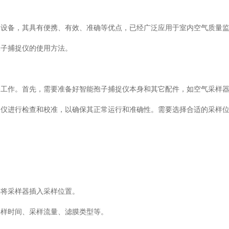
的设备，其具有便携、有效、准确等优点，已经广泛应用于室内空气质量
孢子捕捉仪的使用方法。
备工作。首先，需要准备好智能孢子捕捉仪本身和其它配件，如空气采样
捉仪进行检查和校准，以确保其正常运行和准确性。需要选择合适的采样
并将采样器插入采样位置。
采样时间、采样流量、滤膜类型等。