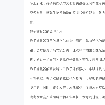
综上所述，孢子捕捉仪与其他相关设备之间存在着
空气质量、微观生物及物质的监测和分析能力，致
作。
孢子捕捉器的原理介绍
孢子捕捉器采用的是空气动力学原理，单向逆流的
箱，然后使孢子与气流分离，让农林作物生长区域
析，通过分析田间的病原孢子数量的变化，来预测
孢子捕捉器的研发解决了孢子体积微小，难以捕捉
可靠依据。有了准确的数据作为参考，可帮助农户
境污染，同时，避免农产品农残超标，保障农户获
病害发生会严重阻碍作物正常生长、发育的进程，