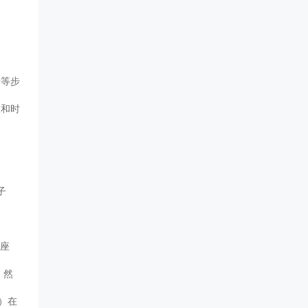
养等步
置和时
子
插座
，然
）在