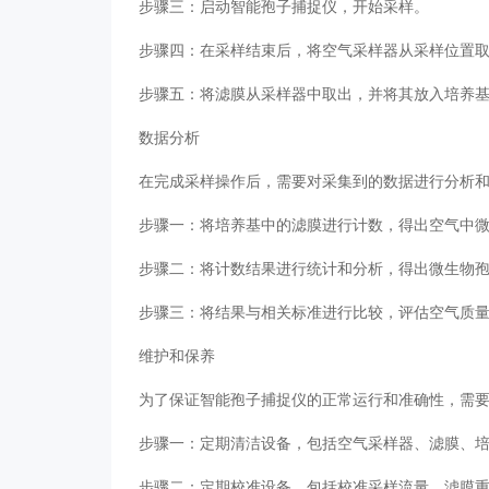
步骤三：启动智能孢子捕捉仪，开始采样。
步骤四：在采样结束后，将空气采样器从采样位置
步骤五：将滤膜从采样器中取出，并将其放入培养
数据分析
在完成采样操作后，需要对采集到的数据进行分析
步骤一：将培养基中的滤膜进行计数，得出空气中
步骤二：将计数结果进行统计和分析，得出微生物
步骤三：将结果与相关标准进行比较，评估空气质
维护和保养
为了保证智能孢子捕捉仪的正常运行和准确性，需
步骤一：定期清洁设备，包括空气采样器、滤膜、
步骤二：定期校准设备，包括校准采样流量、滤膜