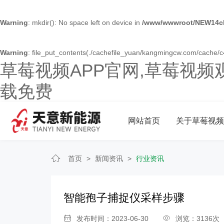
Warning
: mkdir(): No space left on device in
/www/wwwroot/NEW14ch
Warning
: file_put_contents(./cachefile_yuan/kangmingcw.com/cache/c4/
草莓视频APP官网,草莓视频
载免费
网站首页
关于草莓视频
首页
>
新闻资讯
>
行业资讯
​智能孢子捕捉仪采样步骤
发布时间：2023-06-30
浏览：3136次