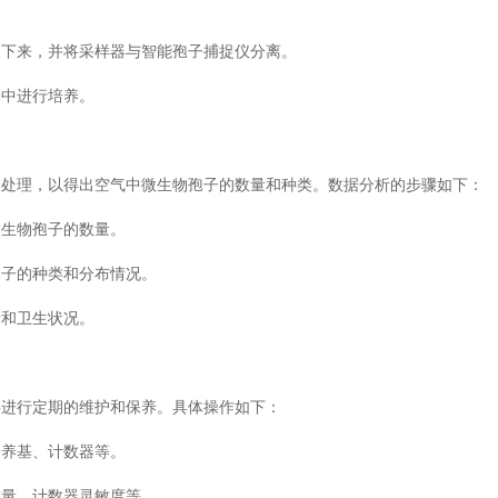
取下来，并将采样器与智能孢子捕捉仪分离。
基中进行培养。
和处理，以得出空气中微生物孢子的数量和种类。数据分析的步骤如下：
微生物孢子的数量。
孢子的种类和分布情况。
量和卫生状况。
要进行定期的维护和保养。具体操作如下：
培养基、计数器等。
重量、计数器灵敏度等。