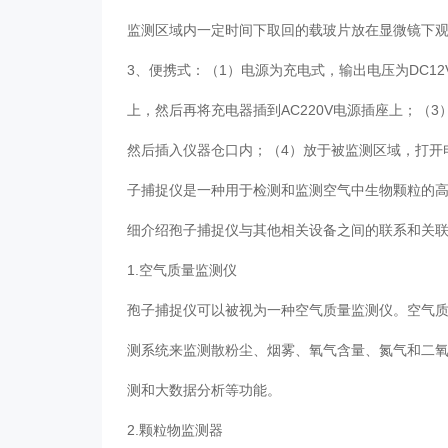
监测区域内一定时间下取回的载玻片放在显微镜下
3、便携式：（1）电源为充电式，输出电压为DC1
上，然后再将充电器插到AC220V电源插座上；
然后插入仪器仓口内；（4）放于被监测区域，打开
子捕捉仪是一种用于检测和监测空气中生物颗粒的
细介绍孢子捕捉仪与其他相关设备之间的联系和关
1.空气质量监测仪
孢子捕捉仪可以被视为一种空气质量监测仪。空气
测系统来监测散粉尘、烟雾、氧气含量、氮气和二
测和大数据分析等功能。
2.颗粒物监测器