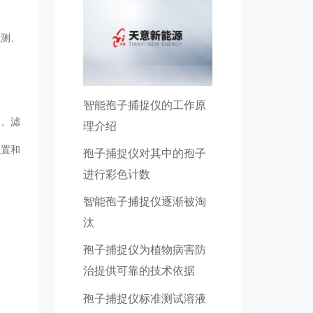
监测、
智能孢子捕捉仪的工作原
器、滤
理介绍
位置和
孢子捕捉仪对其中的孢子
进行彩色计数
智能孢子捕捉仪逐渐被淘
汰
孢子捕捉仪为植物病害防
治提供可靠的技术依据
孢子捕捉仪标准测试溶液