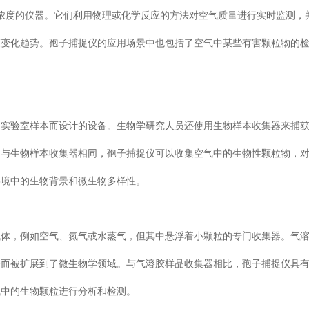
浓度的仪器。它们利用物理或化学反应的方法对空气质量进行实时监测，
度变化趋势。孢子捕捉仪的应用场景中也包括了空气中某些有害颗粒物的
和实验室样本而设计的设备。生物学研究人员还使用生物样本收集器来捕
。与生物样本收集器相同，孢子捕捉仪可以收集空气中的生物性颗粒物，
环境中的生物背景和微生物多样性。
气体，例如空气、氮气或水蒸气，但其中悬浮着小颗粒的专门收集器。气
进而被扩展到了微生物学领域。与气溶胶样品收集器相比，孢子捕捉仪具
气中的生物颗粒进行分析和检测。