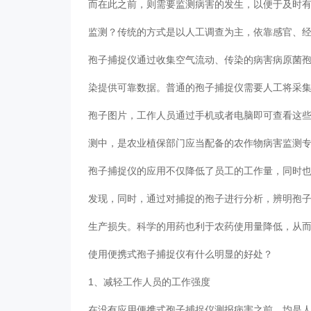
而在此之前，则需要监测病害的发生，以便于及时
监测？传统的方式是以人工调查为主，依靠感官、
孢子捕捉仪通过收集空气流动、传染的病害病原菌
染提供可靠数据。普通的孢子捕捉仪需要人工将采
孢子图片，工作人员通过手机或者电脑即可查看这
测中，是农业植保部门应当配备的农作物病害监测
孢子捕捉仪的应用不仅降低了员工的工作量，同时
发现，同时，通过对捕捉的孢子进行分析，辨明孢
生产损失。科学的用药也利于农药使用量降低，从
使用便携式孢子捕捉仪有什么明显的好处？
1、减轻工作人员的工作强度
在没有应用便携式孢子捕捉仪测报病害之前，均是