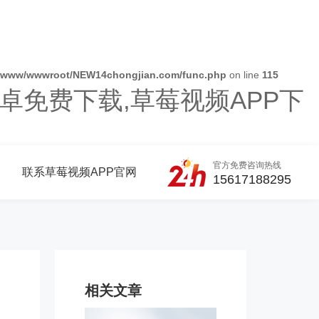
/www/wwwroot/NEW14chongjian.com/func.php
on line
115
卓免费下载,草莓视频APP下
官方免费咨询热线
联系草莓视频APP官网
15617188295
相关文章