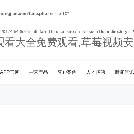
ongjian.com/func.php
on line
127
01743/4f6c0.html): failed to open stream: No such file or directory in
观看大全免费观看,草莓视频安
APP官网
主营产品
客户案例
人才招聘
新闻资讯