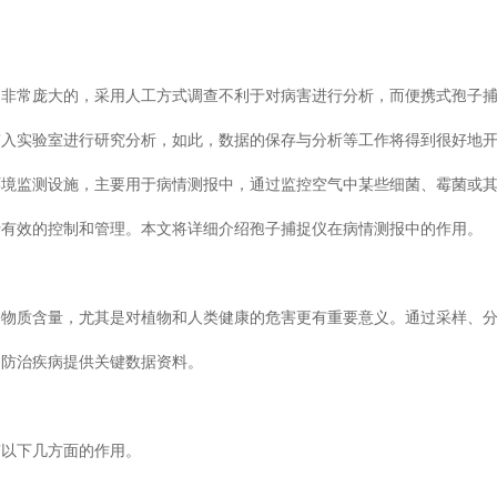
常庞大的，采用人工方式调查不利于对病害进行分析，而便携式孢子
入实验室进行研究分析，如此，数据的保存与分析等工作将得到很好地开展
设施，主要用于病情测报中，通过监控空气中某些细菌、霉菌或
的控制和管理。本文将详细介绍孢子捕捉仪在病情测报中的作用。
量，尤其是对植物和人类健康的危害更有重要意义。通过采样、分离
治疾病提供关键数据资料。
下几方面的作用。