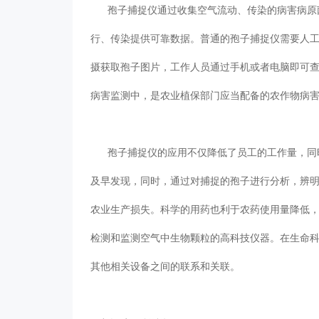
孢子捕捉仪通过收集空气流动、传染的病害病原菌孢子
行、传染提供可靠数据。普通的孢子捕捉仪
摄获取孢子图片，工作人员通过手机或者电脑即可查看
病害监测中，是农业植保部门应当配备的农作物病害监
孢子捕捉仪的应用不仅降低了员工的工作量，同时也
及早发现，同时，通过对捕捉的孢子进行分析，
农业生产损失。科学的用药也利于农药使用量降低
检测和监测空气中生物颗粒的高科技仪器。在生命
其他相关设备之间的联系和关联。