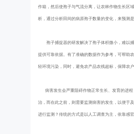
作箱，然后使孢子与气流分离，让农林作物生
析，通过分析田间的病原孢子数量的变化，来预
孢子捕捉器的研发解决了孢子体积微小，难以捕捉
提供可靠依据。有了准确的数据作为参考，可帮助农户确定
轻环境污染，同时，避免农产品农残超标，保障农
病害发生会严重阻碍作物正常生长、发育的进程，
治，而在此之前，则需要监测病害的发生，以
进行监测？传统的方式是以人工调查为主，依靠感官