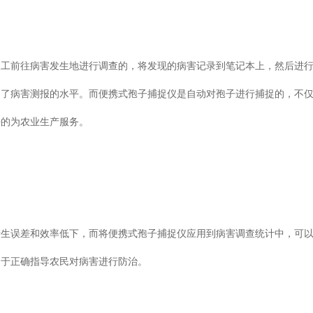
工前往病害发生地进行调查的，将发现的病害记录到笔记本上，然后进
严重影响了病害测报的水平。而便携式孢子捕捉仪是自动对孢子进行捕捉的，不
的为农业生产服务。
容易产生误差和效率低下，而将便携式孢子捕捉仪应用到病害调查统计中，可
于正确指导农民对病害进行防治。