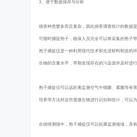
3、便于数据保存与分析
病害种类繁多而且复杂，因此病害调查统计的数据是非
可随时捕捉孢子，植保人员完全可以将采集的孢子带
孢子捕捉仪是一种利用现代技术和先进材料制造的环境监测
生物的含量水平，早期发现存在的污染源并及时进行有效
孢子捕捉仪可以远距离监测空气中细菌、霉菌等有害物质含
培养等方法对这些显微生物进行识别和统计，可以为防
在病情测报中，孢子捕捉仪可以拓展监测领域，具有以