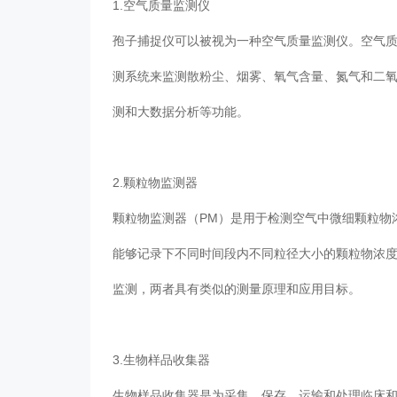
1.空气质量监测仪
孢子捕捉仪可以被视为一种空气质量监测仪。空气质
测系统来监测散粉尘、烟雾、氧气含量、氮
测和大数据分析等功能。
2.颗粒物监测器
颗粒物监测器（PM）是用于检测空气中微细颗粒物浓度
能够记录下不同时间段内不同粒径大小的颗粒物浓度变
监测，两者具有类似的测量原理和应用目标。
3.生物样品收集器
生物样品收集器是为采集、保存、运输和处理临