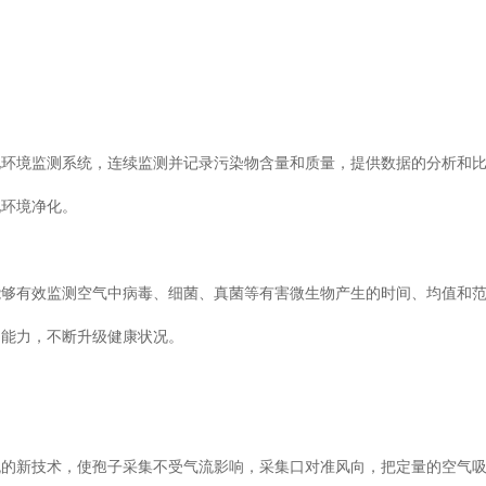
测系统，连续监测并记录污染物含量和质量，提供数据的分析和比较
净化。
够有效监测空气中病毒、细菌、真菌等有害微生物产生的时间、均值和范围
，不断升级健康状况。
术，使孢子采集不受气流影响，采集口对准风向，把定量的空气