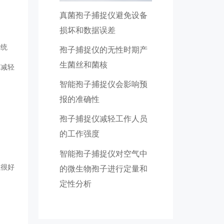
真菌孢子捕捉仪避免设备
损坏和数据误差
行统
孢子捕捉仪的无性时期产
生菌丝和菌核
仅减轻
智能孢子捕捉仪会影响预
报的准确性
孢子捕捉仪减轻工作人员
的工作强度
智能孢子捕捉仪对空气中
以很好
的微生物孢子进行定量和
定性分析