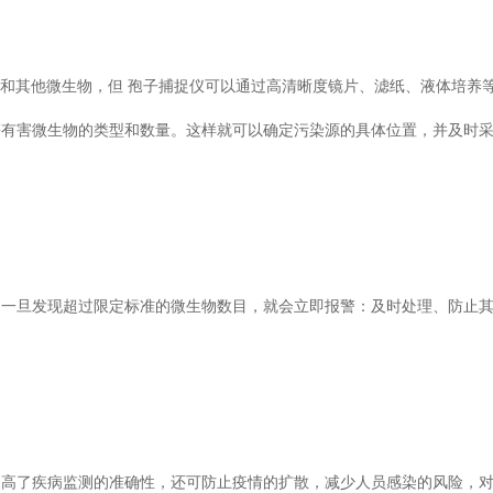
生物，但 孢子捕捉仪可以通过高清晰度镜片、滤纸、液体培养
真菌等有害微生物的类型和数量。这样就可以确定污染源的具体位置，并及时
发现超过限定标准的微生物数目，就会立即报警：及时处理、防止
了疾病监测的准确性，还可防止疫情的扩散，减少人员感染的风险，